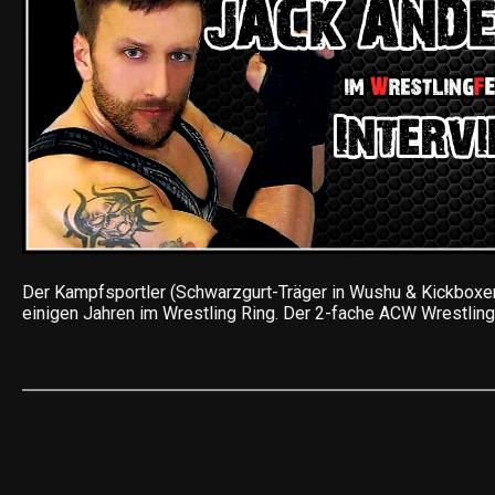
Der Kampfsportler (Schwarzgurt-Träger in Wushu & Kickboxer)
einigen Jahren im Wrestling Ring. Der 2-fache ACW Wrestli