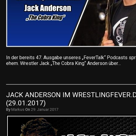
In der bereits 47. Ausgabe unseres „FeverTalk“ Podcasts sp
ehem. Wrestler Jack „The Cobra King“ Anderson über…
JACK ANDERSON IM WRESTLINGFEVER.DE
(29.01.2017)
By
Markus
On
29. Januar 2017