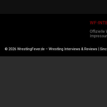
WF-INT
Offizielle
Impressu
© 2026 WrestlingFever.de – Wrestling Interviews & Reviews | Sin