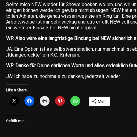
Sollte mich NEW wieder für Shows booken wollen, und wir uns
einigen können werde ich gewiss nicht absagen. NEW hat ein
tollen Athleten, die genau wissen was sie im Ring tun. Eine p
Arbeitsweise ist mir sehr wichtig und das erfüllt NEW voll und
ein weiterer Einsatz bei NEW nicht geplant.
WF: Also wäre eine langfristige Bindung bei NEW sicherlich e
JA: Eine Option ist es selbstverständlich, nur manchmal ist e
„Kleingedruckte“ ein K.O.-Kriterium.
WF: Danke für Deine ehrlichen Worte und alles erdenklich Gut
JA: Ich habe zu nochmals zu danken, jederzeit wieder.
Like & Share:
Mehr
Gefällt mir: