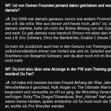
WF: Ist von Deinen Freunden jemand dabei geblieben und wa
damals?
JA: Die GWA war damals genauso seriös wie andere Promotio
wie z.B. die wXw. Wer aus dieser zeit heute noch „aktiv“ ist, i
damals startete, hatte ich nicht die Bohne Ahnung von der Sz
und nach. Es gab damals eine handvoll Shows mit eben den In
wie z.B. Eric Schwarz, Chris the Bambikiller, Double C (heute 
So kam ich zusätzlich auch hier in den Genuss von Trainings
selbstverständlich immer von Vorteil war und ist. Geleitet 
Erachtens von Benjamin Schwarz, wer da aber noch mit im Boo
nicht mehr.
WF: Du bist also über eine Anzeige in der PW zum Training
wurdest Du Fan?
JA: Ich habe mit meinem besten Freund Anfang der 90er Jahr
WrestleMania 6 geschaut, Hulk Hogan vs. The Ultimate Warrior.
begeistert und versuchte so oft es ging, die Wrestling Veran
verfolgen. Ricky“The Dragon“Steamboat, Bret „Hitman“ Hart 
waren meine Helden, später entdeckte ich für mich noch die
an, wollte ich Pro Wrestler werden