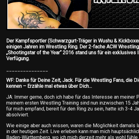
Der Kampfsportler (Schwarzgurt-Träger in Wushu & Kickboxer)
einigen Jahren im Wrestling Ring. Der 2-fache ACW Wrestlin
„Shootingstar of the Year“ 2016 stand uns für ein exklusives 
Verfügung.
_______________
WF: Danke für Deine Zeit, Jack. Für die Wrestling Fans, die Di
kennen – Erzähle mal etwas über Dich…
JA: Immer gerne, doch ich habe für das Interesse an meiner 
meinem ersten Wrestling Training sind nun inzwischen 15 Jah
für mich empfand, bereit für den Ring zu sein, hatte ich 3-4 Ja
absolviert.
Wie einige aber auch wissen, waren die Möglichkeit damals l
in der heutigen Zeit. Live erleben kann man mich hauptsächli
Baden-Württemberg, wo ich mich derzeit mehr als wohl fühle.