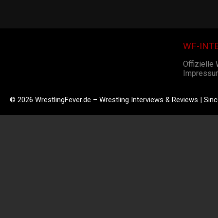
WF-INT
Offizielle
Impressu
© 2026 WrestlingFever.de – Wrestling Interviews & Reviews | Sin