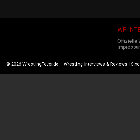
WF-INT
Offizielle
Impressu
© 2026 WrestlingFever.de – Wrestling Interviews & Reviews | Sin