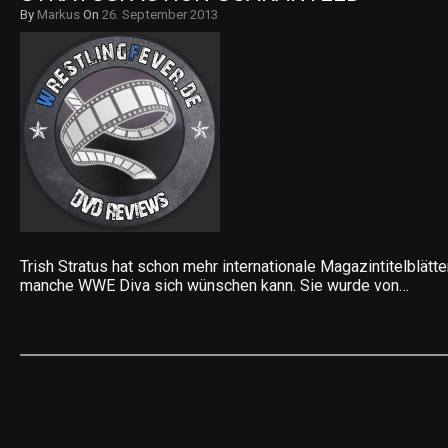
By
Markus
On
26. September 2013
Trish Stratus hat schon mehr internationale Magazintitelblätte
manche WWE Diva sich wünschen kann. Sie wurde von…