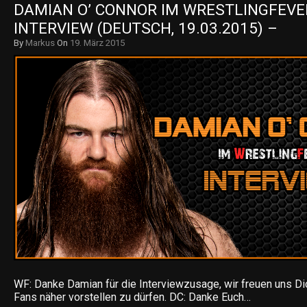
DAMIAN O’ CONNOR IM WRESTLINGFEVER
INTERVIEW (DEUTSCH, 19.03.2015) –
By
Markus
On
19. März 2015
WF: Danke Damian für die Interviewzusage, wir freuen uns D
Fans näher vorstellen zu dürfen. DC: Danke Euch…