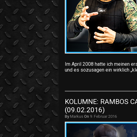
Im April 2008 hatte ich meinen e
und es sozusagen ein wirklich „kl
KOLUMNE: RAMBOS CAR
(09.02.2016)
By
Markus
On
9. Februar 2016