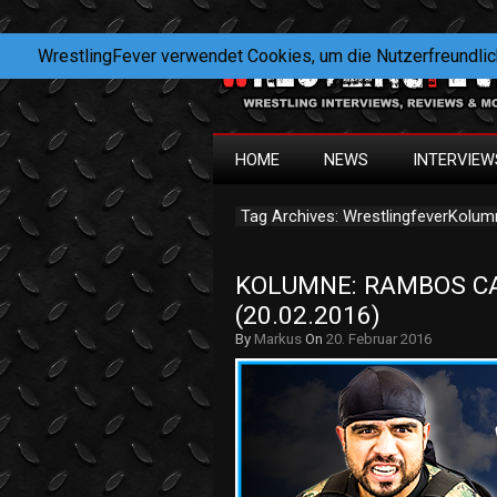
WrestlingFever verwendet Cookies, um die Nutzerfreundlic
HOME
NEWS
INTERVIEW
Tag Archives: WrestlingfeverKolu
KOLUMNE: RAMBOS CAR
(20.02.2016)
By
Markus
On
20. Februar 2016