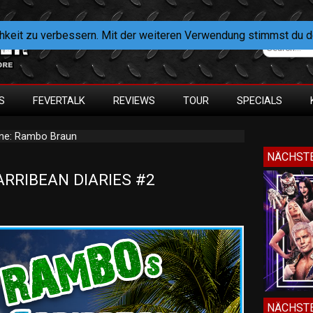
hkeit zu verbessern. Mit der weiteren Verwendung stimmst du 
S
FEVERTALK
REVIEWS
TOUR
SPECIALS
mne: Rambo Braun
NÄCHSTE
RIBEAN DIARIES #2 
NÄCHSTE