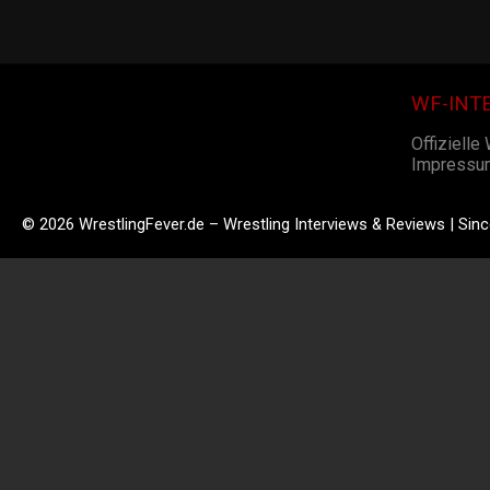
WF-INT
Offizielle
Impressu
© 2026 WrestlingFever.de – Wrestling Interviews & Reviews | Sin