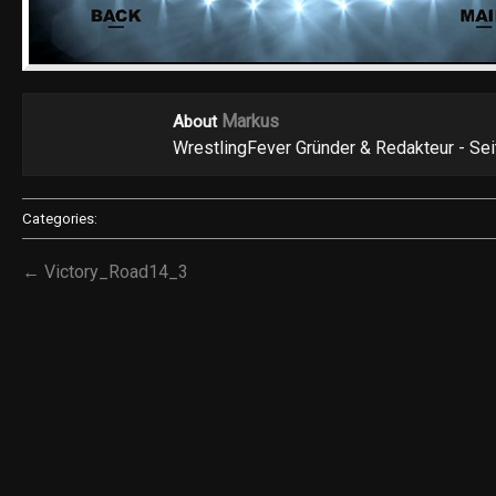
Markus
About
WrestlingFever Gründer & Redakteur - Se
Categories:
← Victory_Road14_3