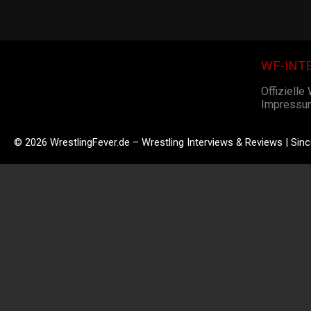
WF-INT
Offizielle
Impressu
© 2026 WrestlingFever.de – Wrestling Interviews & Reviews | Sin