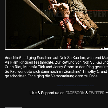
Anschließend ging Sunshine auf Nok Su Kau los, während Ma
Alrik am Ringseil festmachte. Zur Rettung von Nok Su Kau un
Criss Riot, Mustafa Türk und Jonny Storm in den Ring gestür
Su Kau wendete sich dann noch an „Sunshine“ Timothy O. und
geschockten Fans ging die Veranstaltung dann zu Ende.
_________________
Like & Support us on
FACEBOOK
&
TWITTER
–