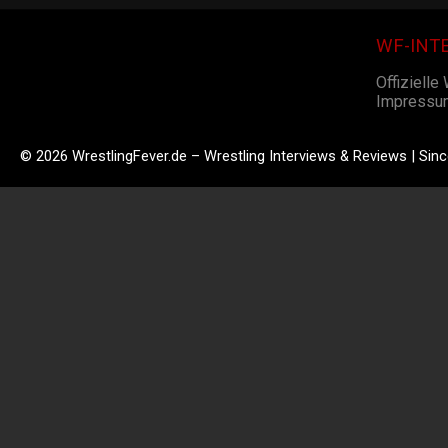
WF-INT
Offizielle
Impressu
© 2026 WrestlingFever.de – Wrestling Interviews & Reviews | Sin