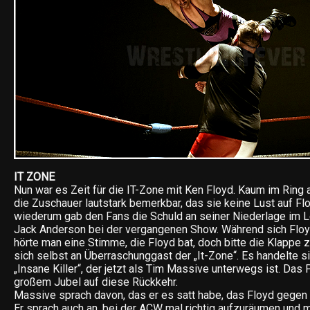
IT ZONE
Nun war es Zeit für die IT-Zone mit Ken Floyd. Kaum im Ri
die Zuschauer lautstark bemerkbar, das sie keine Lust auf Flo
wiederum gab den Fans die Schuld an seiner Niederlage im 
Jack Anderson bei der vergangenen Show. Während sich Floyd
hörte man eine Stimme, die Floyd bat, doch bitte die Klappe z
sich selbst an Überraschunggast der „It-Zone“. Es handelte 
„Insane Killer“, der jetzt als Tim Massive unterwegs ist. Das 
großem Jubel auf diese Rückkehr.
Massive sprach davon, das er es satt habe, das Floyd gegen
Er sprach auch an, bei der ACW mal richtig aufzuräumen und 