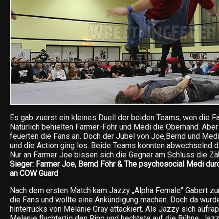
Es gab zuerst ein kleines Duell der beiden Teams, wen die F
Natürlich behielten Farmer-Föhr und Medi die Oberhand. Aber
feuerten die Fans an. Doch der Jubel von Joe,Bernd und Med
und die Action ging los. Beide Teams konnten abwechselnd 
Nur an Farmer Joe bissen sich die Gegner am Schluss die Zä
Sieger: Farmer Joe, Bernd Föhr & The psychosocial Medi dur
an COW Guard
Nach dem ersten Match kam Jazzy „Alpha Female“ Gabert zu
die Fans und wollte eine Ankündigung machen. Doch da wurde 
hinterrücks von Melanie Gray attackiert. Als Jazzy sich aufra
Melanie fluchtartig den Ring und hechtete auf die Bühne. Ja