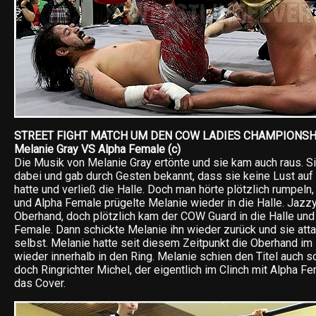
STREET FIGHT MATCH UM DEN COW LADIES CHAMPIONSH
Melanie Gray VS Alpha Female (c)
Die Musik von Melanie Gray ertönte und sie kam auch raus. Sie 
dabei und gab durch Gesten bekannt, dass sie keine Lust auf 
hatte und verließ die Halle. Doch man hörte plötzlich rumpeln,
und Alpha Female prügelte Melanie wieder in die Halle. Jazzy
Oberhand, doch plötzlich kam der COW Guard in die Halle und 
Female. Dann schickte Melanie ihn wieder zurück und sie att
selbst. Melanie hatte seit diesem Zeitpunkt die Oberhand im
wieder innerhalb in den Ring. Melanie schien den Titel auch s
doch Ringrichter Michel, der eigentlich im Clinch mit Alpha F
das Cover.