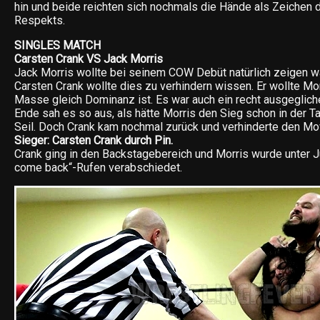
hin und beide reichten sich nochmals die Hände als Zeichen
Respekts.
SINGLES MATCH
Carsten Crank VS Jack Morris
Jack Morris wollte bei seinem COW Debüt natürlich zeigen wa
Carsten Crank wollte dies zu verhindern wissen. Er wollte M
Masse gleich Dominanz ist. Es war auch ein recht ausgeglic
Ende sah es so aus, als hätte Morris den Sieg schon in der T
Seil. Doch Crank kam nochmal zurück und verhinderte den Mo
Sieger: Carsten Crank durch Pin.
Crank ging in den Backstagebereich und Morris wurde unter J
come back“-Rufen verabschiedet.