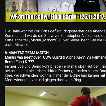
Die Halle war mit 200 Fans gefüllt. Ringsprecher des Abends 
Kommentiert wurde die Show von Christopher Anhaus und d
Mittelscheitel: „Martin „Mahony“. Oliver Seidel begrüßte die 
erste Match an.
6-MAN TAG TEAM MATCH
Marius van Beethoven, COW Guard & Alpha Kevin VS Farmer-
Bernd Föhr) & ???
Farmer Joe und Bernd Föhr blieben erst mal oben auf der Tri
bekannt, dass sie keinen dritten Partner gefunden haben. Do
Idee, verschwanden nochmal hinter der Bühne und kamen mit
Medi wieder hervor und gingen dann zum Ring.