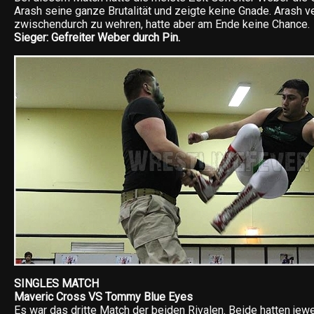
Arash seine ganze Brutalität und zeigte keine Gnade. Arash v
zwischendurch zu wehren, hatte aber am Ende keine Chance.
Sieger: Gefreiter Weber durch Pin.
SINGLES MATCH
Maveric Cross VS Tommy Blue Eyes
Es war das dritte Match der beiden Rivalen. Beide hatten jew