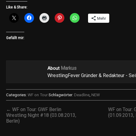
Like & Share:
Mehr
Gefällt mir:
Markus
About
WrestlingFever Gründer & Redakteur - Se
Categories:
WF on Tour
Schlagwörter:
Deadline
,
NEW
← WF on Tour: GWF Berlin
WF on Tour: 
Wrestling Night #18 (03.08.2013,
(01.09.2013,
Berlin)