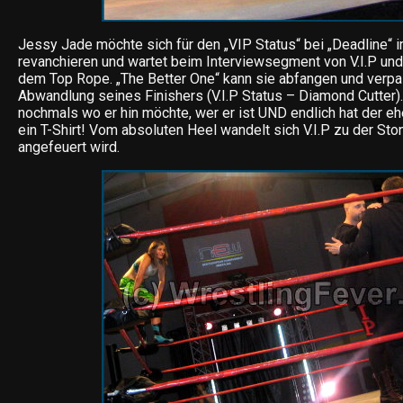
Jessy Jade möchte sich für den „VIP Status“ bei „Deadline“
revanchieren und wartet beim Interviewsegment von V.I.P und
dem Top Rope. „The Better One“ kann sie abfangen und verpas
Abwandlung seines Finishers (V.I.P Status – Diamond Cutter). 
nochmals wo er hin möchte, wer er ist UND endlich hat der
ein T-Shirt! Vom absoluten Heel wandelt sich V.I.P zu der Sto
angefeuert wird.