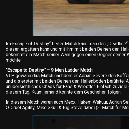
Im Escape of Destiny“ Leiter Match kann man den „Deadline“
diesen ergattern kann und mit ihm mit beiden Beinen den Hal
bekommt ein Match seiner Wahl gegen einen Gegner seiner 
möchte.
“Escape to Destiny” – 9 Men Ladder Match
V.I.P gewann das Match nachdem er Adrian Severe den Koff
und als erster mit beiden Beinen den Hallenboden berührte. A
unübersichtliches Chaos für Fans & Wrestler. Einfach zuviel
diesem Tag. Kaum jemand konnte dem Geschehen folgen…
In diesem Match waren auch Mexx, Hakem Wakuur, Adrian Seve
O, Cruel Agility, Mike Skull & Big Steve dabei (3. Match für Me