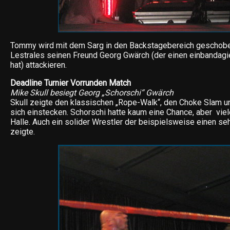
Tommy wird mit dem Sarg in den Backstagebereich geschob
Lestrales seinen Freund Georg Gwärch (der einen einbandagie
hat) attackieren.
Deadline Turnier Vorrunden Match
Mike Skull besiegt Georg „Schorschi“ Gwärch
Skull zeigte den klassischen „Rope-Walk“, den Choke Slam u
sich einstecken. Schorschi hatte kaum eine Chance, aber viel
Halle. Auch ein solider Wrestler der beispielsweise einen s
zeigte.