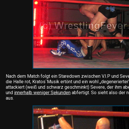
Nach dem Match folgt ein Staredown zwischen V.I.P und Sever
die Halle rot, Kratos`Musik ertönt und ein wohl „degeneriert
attackiert (weiß und schwarz geschminkt) Severe, der ihm abe
und
innerhalb weniger Sekunden
abfertigt. So sieht also der 
aus.