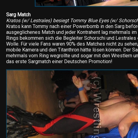
Sarg Match
Kratos (w/ Lestrales) besiegt Tommy Blue Eyes (w/ Schorsch
Kratos kann Tommy nach einer Powerbomb in den Sarg beförd
ausgeglichenes Match und jeder Kontrahent lag mehrmals im 
Rings bekommen sich die Begleiter Schorschi und Lestrales 
Wolle. Für viele Fans waren 90% des Matches nicht zu sehen
mobile Kamera und den Titanthron hätte lösen können. Der Sa
mehrmals vom Ring wegrollte und sogar mit den Wrestlern um
das erste Sargmatch einer Deutschen Promotion!