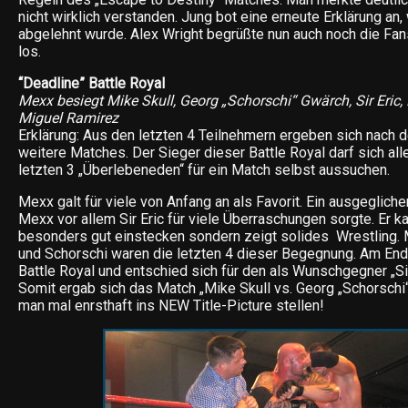
nicht wirklich verstanden. Jung bot eine erneute Erklärung an,
abgelehnt wurde. Alex Wright begrüßte nun auch noch die Fan
los.
“Deadline” Battle Royal
Mexx besiegt Mike Skull, Georg „Schorschi“ Gwärch, Sir Eric, 
Miguel Ramirez
Erklärung: Aus den letzten 4 Teilnehmern ergeben sich nach d
weitere Matches. Der Sieger dieser Battle Royal darf sich all
letzten 3 „Überlebeneden“ für ein Match selbst aussuchen.
Mexx galt für viele von Anfang an als Favorit. Ein ausgegli
Mexx vor allem Sir Eric für viele Überraschungen sorgte. Er ka
besonders gut einstecken sondern zeigt solides Wrestling. M
und Schorschi waren die letzten 4 dieser Begegnung. Am E
Battle Royal und entschied sich für den als Wunschgegner „Sir
Somit ergab sich das Match „Mike Skull vs. Georg „Schorschi
man mal enrsthaft ins NEW Title-Picture stellen!