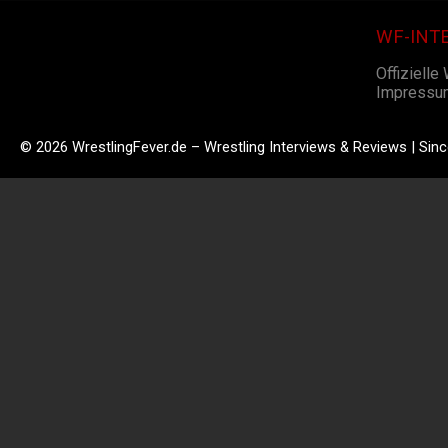
WF-INT
Offizielle
Impressu
© 2026 WrestlingFever.de – Wrestling Interviews & Reviews | Sin