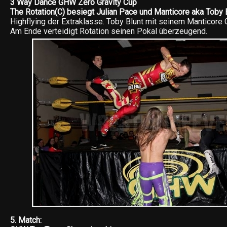
3 Way Dance GHW Zero Gravity Cup
The Rotation(C) besiegt Julian Pace und Manticore aka Toby 
Highflying der Extraklasse. Toby Blunt mit seinem Manticore
Am Ende verteidigt Rotation seinen Pokal überzeugend.
5. Match: