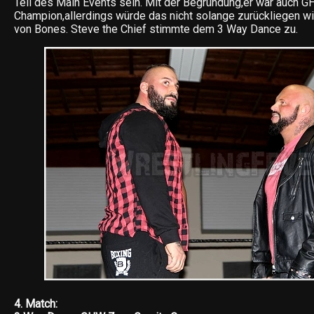
Teil des Main Events sein. Mit der Begründung,er war auch 
Champion,allerdings würde das nicht solange zurückliegen w
von Bones. Steve the Chief stimmte dem 3 Way Dance zu.
4. Match: