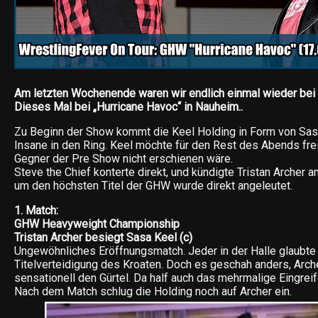
Am letzten Wochenende waren wir endlich einmal wieder bei
Dieses Mal bei „Hurricane Havoc“ in Nauheim..
Zu Beginn der Show kommt die Keel Holding in Form von Sas
Insane in den Ring. Keel möchte für den Rest des Abends frei
Gegner der Pre Show nicht erschienen wäre.
Steve the Chief konterte direkt, und kündigte Tristan Archer
um den höchsten Titel der GHW wurde direkt angeleutet.
1. Match:
GHW Heavyweight Championship
Tristan Archer besiegt Sasa Keel (c)
Ungewöhnliches Eröffnungsmatch. Jeder in der Halle glaubte 
Titelverteidigung des Kroaten. Doch es geschah anders, Arche
sensationell den Gürtel. Da half auch das mehrmalige Eingreif
Nach dem Match schlug die Holding noch auf Archer ein.