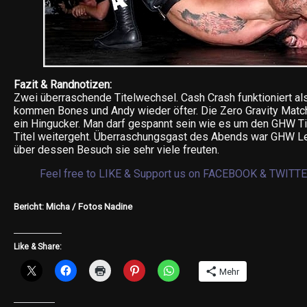
Fazit & Randnotizen:
Zwei überraschende Titelwechsel. Cash Crash funktioniert als
kommen Bones und Andy wieder öfter. Die Zero Gravity Matc
ein Hingucker. Man darf gespannt sein wie es um den GHW Ti
Titel weitergeht. Überraschungsgast des Abends war GHW L
über dessen Besuch sie sehr viele freuten.
Feel free to LIKE & Support us on
FACEBOOK
&
TWITT
Bericht: Micha / Fotos Nadine
Like & Share:
Mehr