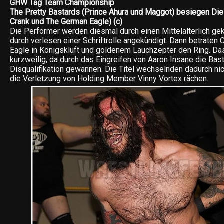
GHW Tag Team Championship
The Pretty Bastards (Prince Ahura und Maggot) besiegen Die
Crank und The German Eagle) (c)
Die Performer werden diesmal durch einen Mittelalterlich ge
durch verlesen einer Schriftrolle angekündigt. Dann betraten 
Eagle in Königskluft und goldenem Lauchzepter den Ring. Da
kurzweilig, da durch das Eingreifen von Aaron Insane die Bas
Disqualifikation gewannen. Die Titel wechselnden dadurch nich
die Verletzung von Holding Member Vinny Vortex rächen.