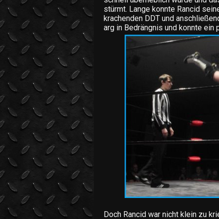
stürmt. Lange konnte Rancid seine
krachenden DDT und anschließend
arg in Bedrängnis und konnte ein 
Doch Rancid war nicht klein zu kr