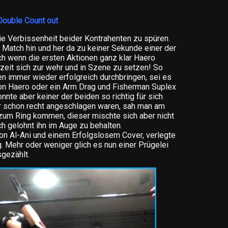
Double Count out
ie Verbissenheit beider Kontrahenten zu spüren.
atch hin und her da zu keiner Sekunde einer der
ch wenn die ersten Aktionen ganz klar Haero
rzeit sich zur wehr und in Szene zu setzen! So
en immer wieder erfolgreich durchbringen, sei es
on Haero oder ein Arm Drag und Fisherman Suplex
onnte aber keiner der beiden so richtig für sich
r schon recht angeschlagen waren, sah man am
zum Ring kommen, dieser mischte sich aber nicht
ch gelohnt ihn im Auge zu behalten.
n Al-Ani und einem Erfolgslosem Cover, verlegte
. Mehr oder weniger glich es nun einer Prügelei
sgezählt.