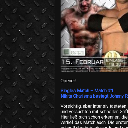
Opener!
Singles Match – Match #1
Nikita Charisma besiegt Johnny R
Vorsichtig, aber intensiv tastete
und versuchten mit schnellen Grif
Hier ließ sich schon erkennen, di
verlief das Match auch. Die erst
schnell überheblich wurde und das