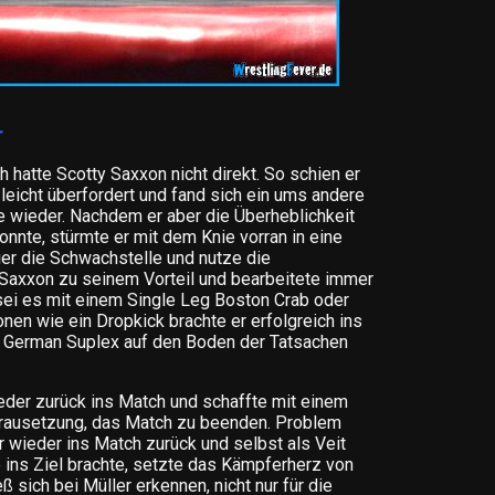
r
 hatte Scotty Saxxon nicht direkt. So schien er
leicht überfordert und fand sich ein ums andere
e wieder. Nachdem er aber die Überheblichkeit
onnte, stürmte er mit dem Knie vorran in eine
hier die Schwachstelle und nutze die
Saxxon zu seinem Vorteil und bearbeitete immer
ei es mit einem Single Leg Boston Crab oder
nen wie ein Dropkick brachte er erfolgreich ins
m German Suplex auf den Boden der Tatsachen
ieder zurück ins Match und schaffte mit einem
rausetzung, das Match zu beenden. Problem
 wieder ins Match zurück und selbst als Veit
ins Ziel brachte, setzte das Kämpferherz von
ß sich bei Müller erkennen, nicht nur für die