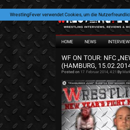
WrestlingFever verwendet Cookies, um die Nutzerfreundlic
HOME
NEWS
INTERVIEW
WF ON TOUR: NFC „NE
(HAMBURG, 15.02.201
Posted on
17. Februar 2014, 4:21
By
Mar