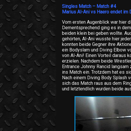
Singles Match – Match #4
Marius Al-Ani vs Haero endet im 
Vom ersten Augenblick war hier d
Dementsprechend ging es in dem M
beiden klein bei geben wollte. Au
gehörten, Al-Ani wusste hier jede
konnten beide Gegner ihre Aktion
ein Bodyslam und Diving Elbow v
von Al-Ani! Einen Vorteil daraus k
erzielen. Nachdem beide Wrestle
Entrance Johnny Rancid langsam 
ins Match ein. Trotzdem hat es si
Nach einem Diving Body Splash vo
sich das Match raus aus dem Ring
und letztendlich wurden beide au