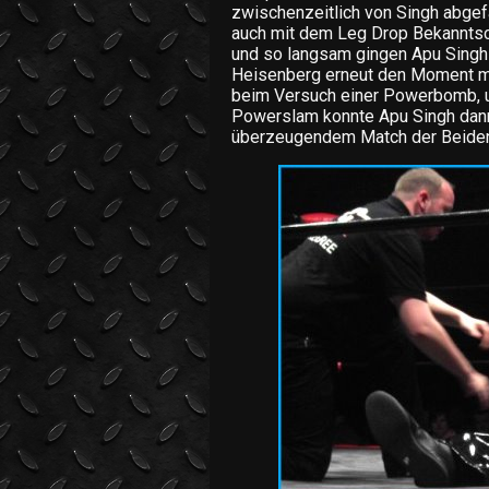
zwischenzeitlich von Singh abge
auch mit dem Leg Drop Bekanntsc
und so langsam gingen Apu Singh
Heisenberg erneut den Moment mi
beim Versuch einer Powerbomb, un
Powerslam konnte Apu Singh dan
überzeugendem Match der Beiden,