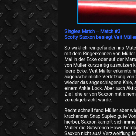
Singles Match – Match #3
Scotty Saxxon besiegt Veit Mülle
So wirklich reingefunden ins Match
mit dem Ringerkönnen von Müller 
Mal in der Ecke oder auf der Matt
von Müller kurzzeitig ausnutzen k
leere Ecke. Veit Müller erkannte 
augenscheinliche Verletzung von 
wieder das angeschlagene Knie, s
einem Ankle Lock. Aber auch Aktio
Ziel, ehe er von Saxxon mit eine
zurückgebracht wurde.
Recht schnell fand Müller aber w
krachenden Snap Suplex gute Vor
hierbei, Saxxon kämpft sich immer
Müller die Gutwrench Powerbomb 
Saxxon nicht aus! Verzweiflung lie