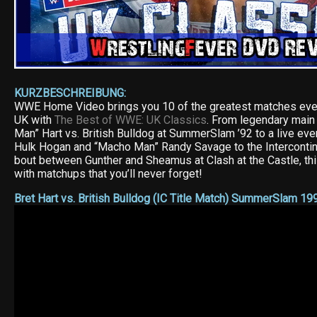
KURZBESCHREIBUNG:
WWE Home Video brings you 10 of the greatest matches ever 
UK with
The Best of WWE: UK Classics
. From legendary main 
Man” Hart vs. British Bulldog at SummerSlam ’92 to a live ev
Hulk Hogan and “Macho Man” Randy Savage to the Interconti
bout between Gunther and Sheamus at Clash at the Castle, thi
with matchups that you’ll never forget!
Bret Hart vs. British Bulldog (IC Title Match) SummerSlam 19