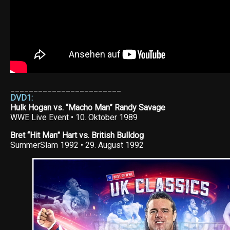
________________________
DVD1:
Hulk Hogan vs. “Macho Man” Randy Savage
WWE Live Event • 10. Oktober 1989
Bret “Hit Man” Hart vs. British Bulldog
SummerSlam 1992 • 29. August 1992