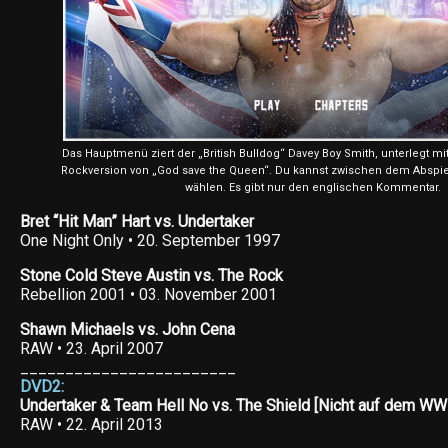
Das Hauptmenü ziert der „British Bulldog“ Davey Boy Smith, unterlegt mi
Rockversion von „God save the Queen“. Du kannst zwischen dem Abspie
wählen. Es gibt nur den englischen Kommentar.
Bret “Hit Man” Hart vs. Undertaker
One Night Only • 20. September 1997
Stone Cold Steve Austin vs. The Rock
Rebellion 2001 • 03. November 2001
Shawn Michaels vs. John Cena
RAW • 23. April 2007
________________________
DVD2:
Undertaker & Team Hell No vs. The Shield [Nicht auf dem W
RAW • 22. April 2013