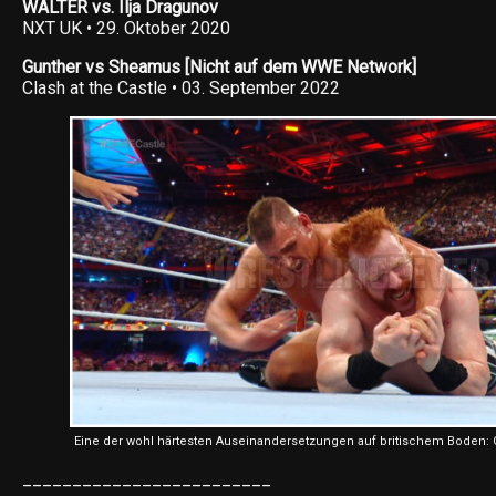
WALTER vs. Ilja Dragunov
NXT UK • 29. Oktober 2020
Gunther vs Sheamus [Nicht auf dem WWE Network]
Clash at the Castle • 03. September 2022
Eine der wohl härtesten Auseinandersetzungen auf britischem Boden:
_________________________