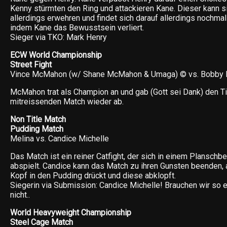
Kenny stürmten den Ring und attackieren Kane. Dieser kann s
allerdings erwehren und findet sich darauf allerdings nochma
indem Kane das Bewusstsein verliert.
Sieger via TKO: Mark Henry
ECW World Championship
Street Fight
Vince McMahon (w/ Shane McMahon & Umaga) © vs. Bobby 
McMahon trat als Champion an und gab (Gott sei Dank) den Ti
mitreissenden Match wieder ab.
Non Title Match
Pudding Match
Melina vs. Candice Michelle
Das Match ist ein reiner Catfight, der sich in einem Plansch
abspielt. Candice kann das Match zu ihren Gunsten beenden, 
Kopf in den Pudding drückt und diese abklopft.
Siegerin via Submission: Candice Michelle! Brauchen wir so 
nicht..
World Heavyweight Championship
Steel Cage Match