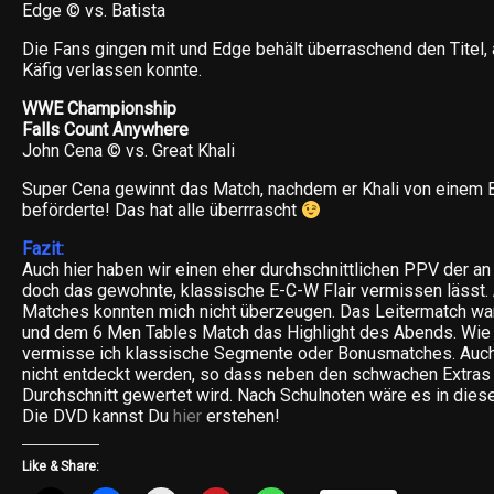
Edge © vs. Batista
Die Fans gingen mit und Edge behält überraschend den Titel, a
Käfig verlassen konnte.
WWE Championship
Falls Count Anywhere
John Cena © vs. Great Khali
Super Cena gewinnt das Match, nachdem er Khali von einem B
beförderte! Das hat alle überrrascht
Fazit:
Auch hier haben wir einen eher durchschnittlichen PPV der a
doch das gewohnte, klassische E-C-W Flair vermissen lässt.
Matches konnten mich nicht überzeugen. Das Leitermatch wa
und dem 6 Men Tables Match das Highlight des Abends. Wie
vermisse ich klassische Segmente oder Bonusmatches. Auch
nicht entdeckt werden, so dass neben den schwachen Extras 
Durchschnitt gewertet wird. Nach Schulnoten wäre es in diese
Die DVD kannst Du
hier
erstehen!
Like & Share: