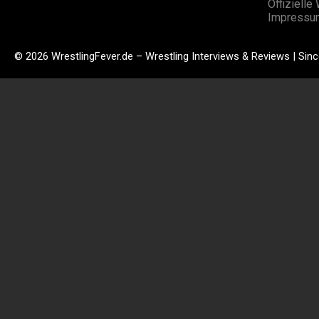
Offizielle
Impressu
© 2026 WrestlingFever.de – Wrestling Interviews & Reviews | Sin