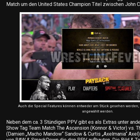
Match um den United States Champion Titel zwischen John C
Auch die Special Features können entweder am Stück gesehen werden,
angewählt werden.
Neben dem ca. 3 Stündigen PPV gibt es als Extras unter and
Show Tag Team Match The Ascension (Konnor & Victor) vs.
(Damien „Macho Mandow“ Sandow & Curtis „Axelmania“ Axel)
von RAW & SmackDown die den PPV aufbauten. Die Bild & Ton 