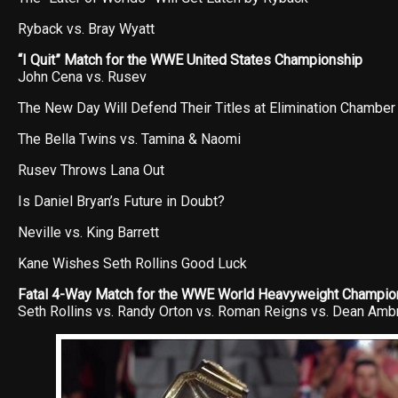
Ryback vs. Bray Wyatt
“I Quit” Match for the WWE United States Championship
John Cena vs. Rusev
The New Day Will Defend Their Titles at Elimination Chamber
The Bella Twins vs. Tamina & Naomi
Rusev Throws Lana Out
Is Daniel Bryan’s Future in Doubt?
Neville vs. King Barrett
Kane Wishes Seth Rollins Good Luck
Fatal 4-Way Match for the WWE World Heavyweight Champio
Seth Rollins vs. Randy Orton vs. Roman Reigns vs. Dean Am