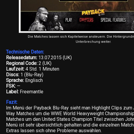
Die Matches lassen sich Kapitelweise ansteuern. Die Hintergrund
Unterbrechung weiter.
Technische Daten:
Releasedatum:
13.07.2015 (UK)
Regional Code:
2 (UK)
Laufzeit:
4 Std. 1 Minuten
Discs:
1 (Blu-Ray)
Sprache:
Englisch
FSK:
—
Label:
Freemantle
Fazit:
Im Menü der Payback Blu-Ray sieht man Highlight Clips zum 
Way Matches um die WWE World Heavyweight Championship 
Matches um den United States Champion Titel zwischen Joh
Menü ist sehr übersichtlich gehalten und die einzelnen Mat
Extras lassen sich ohne Probleme auswählen.