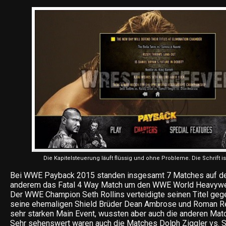
Die Kapitelsteuerung läuft flüssig und ohne Probleme. Die Schrift is
Bei WWE Payback 2015 standen insgesamt 7 Matches auf der
anderem das Fatal 4 Way Match um den WWE World Heavywei
Der WWE Champion Seth Rollins verteidigte seinen Titel geg
seine ehemaligen Shield Brüder Dean Ambrose und Roman R
sehr starken Main Event, wussten aber auch die anderen Ma
Sehr sehenswert waren auch die Matches Dolph Ziggler vs. 