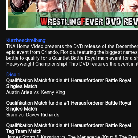
Kurzbeschreibung:
TNA Home Video presents the DVD release of the December 
epic event from Orlando, Florida, featuring the biggest names 
battle to qualify for a Gauntlet Battle Royal main event for a s
Heavyweight Championship! This DVD features the event in its
Disc 1
Qualifikation Match für die #1 Herausforderer Battle Royal
Singles Match
Austin Aries vs. Kenny King
Qualifikation Match für die #1 Herausforderer Battle Royal
Singles Match
Bram vs. Davey Richards
Qualifikation Match für die #1 Herausforderer Battle Royal
Tag Team Match
James Storm & Kazarian vs. The Menagerie (Knux & The Frea