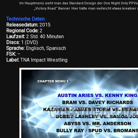
Im Hauptmenü sieht man das Standard Design der One Night Only PPVs,
„Victory Road“ Banner. Hier hätte man vielleicht etwas kreativer
Technische Daten:
Releasedatum:
2015
Regional Code:
2
Laufzeit:
2 Std. 40 Minuten
Discs:
1 (DVD)
Sprache:
Englisch, Spanisch
FSK:
–
Label:
TNA Impact Wrestling