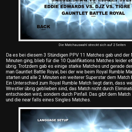
Die Matchauswahl streckt sich auf 2 Seiten
Da es bei diesem 3 Stündigen PPV 11 Matches gab und der M
Minuten ging, blieb für die 10 Qualifikations Matches leider 
übrig. Trotzdem gab es einige starke Matches und gerade de
man Gauntlet Battle Royal, bei der wie beim Royal Rumble Ma
starten und alle 2 Minuten ein weiterer Superstar dem Match be
Ein Unterschied zum Royal Rumble Match liegt darin, dass we
Wrestler übrig geblieben sind, das Match nicht durch Eliminat
entschieden wird, sondern durch Pinfall. Das gibt dem Matc
und die near falls eines Singles Matches.