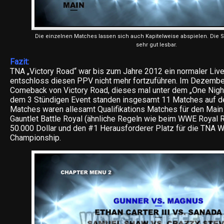
Die einzelnen Matches lassen sich auch Kapitelweise abspielen. Die Sch
sehr gut lesbar.
Fazit:
TNA „Victory Road“ war bis zum Jahre 2012 ein normaler Liv
entschloss diesen PPV nicht mehr fortzuführen. Im Dezemb
Comeback von Victory Road, dieses mal unter dem „One Night
dem 3 Stündigen Event standen insgesamt 11 Matches auf de
Matches waren allesamt Qualifikations Matches für den Main
Gauntlet Battle Royal (ähnliche Regeln wie beim WWE Royal
50.000 Dollar und den #1 Herausforderer Platz für die TNA 
Championship.