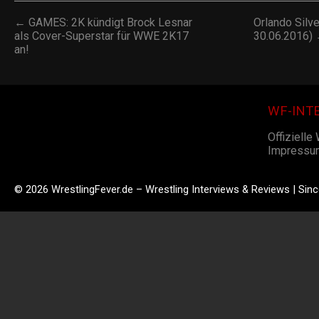
← GAMES: 2K kündigt Brock Lesnar
Orlando Silve
als Cover-Superstar für WWE 2K17
30.06.2016)
an!
WF-INT
Offizielle
Impressu
© 2026 WrestlingFever.de – Wrestling Interviews & Reviews | Sin