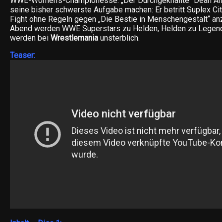
WWE-Women’s-Championesse. „Der Durchgeknallte“ Dean A
seine bisher schwerste Aufgabe machen: Er betritt Suplex Cit
Fight ohne Regeln gegen „Die Bestie in Menschengestalt“ an
Abend werden WWE Superstars zu Helden, Helden zu Legen
werden bei
Wrestlemania
unsterblich.
Teaser: