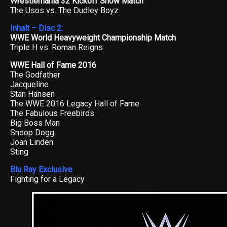
Wrestlemania 32 Kickoff Show Match
The Usos vs. The Dudley Boyz
Inhalt – Disc 2:
WWE World Heavyweight Championship Match
Triple H vs. Roman Reigns
WWE Hall of Fame 2016
The Godfather
Jacqueline
Stan Hansen
The WWE 2016 Legacy Hall of Fame
The Fabulous Freebirds
Big Boss Man
Snoop Dogg
Joan Linden
Sting
Blu Ray Exclusive
Fighting for a Legacy