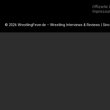
Offizielle
Impressu
© 2026 WrestlingFever.de – Wrestling Interviews & Reviews | Sin