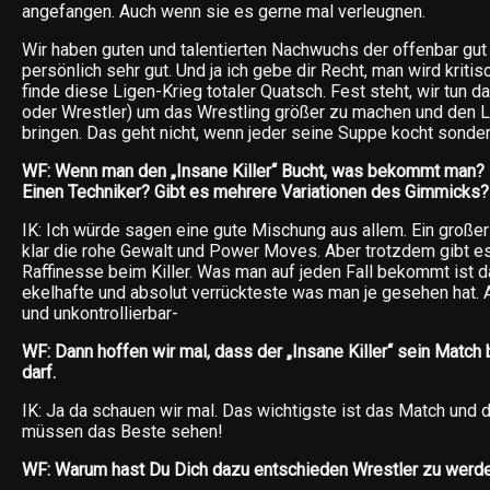
angefangen. Auch wenn sie es gerne mal verleugnen.
Wir haben guten und talentierten Nachwuchs der offenbar gut
persönlich sehr gut. Und ja ich gebe dir Recht, man wird kritis
finde diese Ligen-Krieg totaler Quatsch. Fest steht, wir tun d
oder Wrestler) um das Wrestling größer zu machen und den L
bringen. Das geht nicht, wenn jeder seine Suppe kocht sond
WF: Wenn man den „Insane Killer“ Bucht, was bekommt man?
Einen Techniker? Gibt es mehrere Variationen des Gimmicks?
IK: Ich würde sagen eine gute Mischung aus allem. Ein großer
klar die rohe Gewalt und Power Moves. Aber trotzdem gibt e
Raffinesse beim Killer. Was man auf jeden Fall bekommt ist d
ekelhafte und absolut verrückteste was man je gesehen hat.
und unkontrollierbar-
WF: Dann hoffen wir mal, dass der „Insane Killer“ sein Matc
darf.
IK: Ja da schauen wir mal. Das wichtigste ist das Match und d
müssen das Beste sehen!
WF: Warum hast Du Dich dazu entschieden Wrestler zu werd