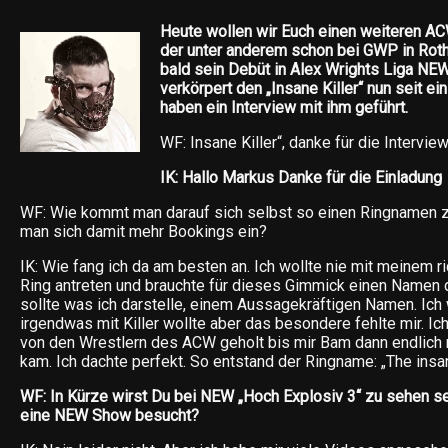
Heute wollen wir Euch einen weiteren AC
der unter anderem schon bei GWP in Rot
bald sein Debüt in Alex Wrights Liga NEW 
verkörpert den „Insane Killer“ nun seit ei
haben ein Interview mit ihm geführt.
WF: Insane Killer“, danke für die Intervi
IK: Hallo Markus Danke für die Einladung
WF: Wie kommt man darauf sich selbst so einen Ringnamen 
man sich damit mehr Bookings ein?
IK: Wie fang ich da am besten an. Ich wollte nie mit meinem 
Ring antreten und brauchte für dieses Gimmick einen Namen 
sollte was ich darstelle, einem Aussagekräftigen Namen. Ic
irgendwas mit Killer wollte aber das besondere fehlte mir. Ic
von den Wrestlern des ACW geholt bis mir Bam dann endlich 
kam. Ich dachte perfekt. So entstand der Ringname: „The insan
WF: In Kürze wirst Du bei NEW „Hoch Explosiv 3“ zu sehen se
eine NEW Show besucht?