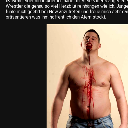
IK: Nein leider nicht. Aber ich habe mir viele Videos angeseh
Wrestler die genau so viel Herzblut reinhängen wie ich. Junge
fühle mich geehrt bei New anzutreten und freue mich sehr da
präsentieren was ihm hoffentlich den Atem stockt.