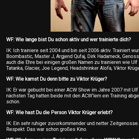
WF: Wie lange bist Du schon aktiv und wer trainierte dich?
IK: Ich trainiere seit 2004 und bin seit 2006 aktiv. Trainiert wu
Boombastic, Master J, Argjend Qufaj, Dirk Hadameck, Genosse
auch die Ehre bei einigen großen Namen zu trainieren wie Ulf
Tatanka, Glacier, Joe Legend, Headshrinker Alofa, Viktor Krüg
WF: Wie kamst Du denn bitte zu Viktor Krüger?
IK: Er war gebucht bei einer ACW Show im Jahre 2007 mit U
nächsten Tag hatten beide mit den ACW’lern ein Training abge
schön.
WF: Wie hast Du die Person Viktor Krüger erlebt?
IK: Ein sehr ruhiger zuvorkommender und netter Zeitgenosse. 
Respekt. Das war schon großes Kino.