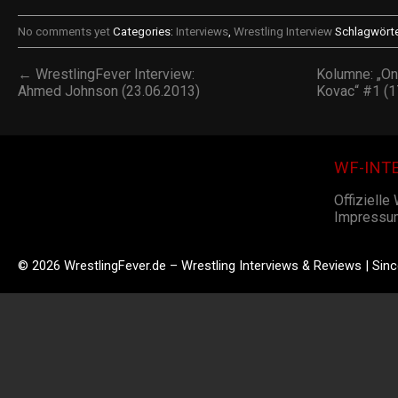
No comments yet
Categories:
Interviews
,
Wrestling Interview
Schlagwörte
← WrestlingFever Interview:
Kolumne: „On
Ahmed Johnson (23.06.2013)
Kovac“ #1 (1
WF-INT
Offizielle
Impressu
© 2026 WrestlingFever.de – Wrestling Interviews & Reviews | Sin