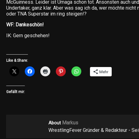
McGuinness. Leider ist Umaga schon tot. Ansonsten auch un
Undertaker, ganz klar. Aber was sag ich da, wer möchte nich
oder TNA Superstar im ring steigen!?
WF: Dankeschön!
IK: Gern geschehen!
Like & Share:
Mehr
Gefällt mir:
Markus
About
WrestlingFever Gründer & Redakteur - Se