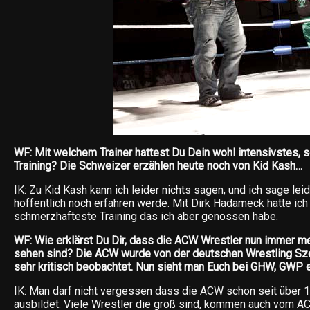
WF: Mit welchem Trainer hattest Du Dein wohl intensivstes,
Training? Die Schweizer erzählen heute noch von Kid Kash…
IK: Zu Kid Kash kann ich leider nichts sagen, und ich sage leid
hoffentlich noch erfahren werde. Mit Dirk Hadameck hatte ich 
schmerzhafteste Training das ich aber genossen habe.
WF: Wie erklärst Du Dir, dass die ACW Wrestler nun immer 
sehen sind? Die ACW wurde von der deutschen Wrestling Sz
sehr kritisch beobachtet. Nun sieht man Euch bei GHW, GWP e
IK: Man darf nicht vergessen dass die ACW schon seit über 
ausbildet. Viele Wrestler die groß sind, kommen auch vom A