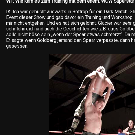
WF: Wie kam es zum Training mit dem ehem. WCW Superstar „
IK: Ich war gebucht auswärts in Bottrop für ein Dark Match. G
Event dieser Show und gab davor ein Training und Workshop. 
mir nicht entgehen. Und es hat sich gelohnt: Glacier war sehr 
sehr lehrreich und auch die Geschichten wie z.B. dass Goldbe
solle nicht böse sein „wenn der Spear etwas schmerzt“. Da 
Er sagte wenn Goldberg jemand den Spear verpasste, dann h
gesessen.