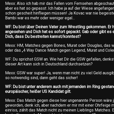
Mexx: Also ich hab mir das Fallen vom Fernsehen abgeschaut
aber es hat so gepasst .Ich habe ja auf der Wiese angefangen
schon gescheit hinfliegen müssen! Ja Kovac war nie begeist
Bambi war es mehr oder weniger egal…
WF: Du bist über Deinen Vater zum Wrestling gekommen. Er ha
angesehen und Dich hat es sofort gepackt. Gab oder gibt es 
Dich, dass Du bestreiten kannst/konntest?
Mexx: HM, Matches gegen Bones, Murat oder Douglas, das w
oder das „4 Way Dance Match gegen Legend, Murat und Cole
WF: Du sprichst GSW an. Wie hat Dir die GSW gefallen, denks
dieser Art kann sich in Deutschland durchsetzen?
Mexx: GSW war super! Ja, wenn man nicht zu viel Geld ausgibt
so notwendig sind, dann geht das sicher!
WF: Du bist unter anderem auch mit jemanden im Ring gestand
europäischer, heißer US Kandidat gilt.
Mexx: Das Match gegen diese hier ungenannte Person wäre j
geworden, denk ich, aber nachdem er mir mit einer Ohrfeige 
einriss, zählt das Match nicht zu meinen Lieblings Matches. 