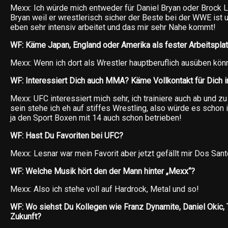
Mexx: Ich würde mich entweder für Daniel Bryan oder Brock 
Bryan weil er wrestlerisch sicher der Beste bei der WWE ist u
eben sehr intensiv arbeitet und das mir sehr Nahe kommt!
WF: Käme Japan, England oder Amerika als fester Arbeitsplatz
Mexx: Wenn ich dort als Wrestler hauptberuflich ausüben könn
WF: Interessiert Dich auch MMA? Käme Vollkontakt für Dich i
Mexx: UFC interessiert mich sehr, ich trainiere auch ab und 
sein stehe ich eh auf stiffes Wrestling, also würde es scho
ja den Sport Boxen mit 14 auch schon betrieben!
WF: Hast Du Favoriten bei UFC?
Mexx: Lesnar war mein Favorit aber jetzt gefällt mir Dos Sant
WF: Welche Musik hört den der Mann hinter „Mexx“?
Mexx: Also ich stehe voll auf Hardrock, Metal und so!
WF: Wo siehst Du Kollegen wie Franz Dynamite, Daniel Okic, T
Zukunft?