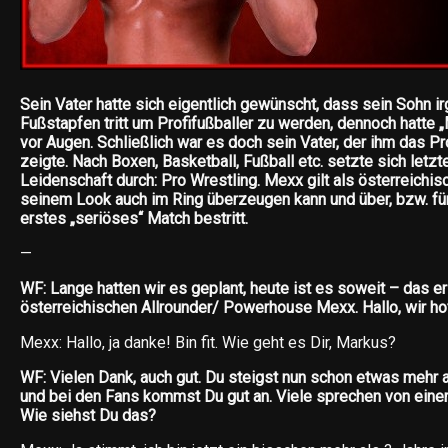
Sein Vater hatte sich eigentlich gewünscht, dass sein Sohn i
Fußstapfen tritt um Profifußballer zu werden, dennoch hatte 
vor Augen. Schließlich war es doch sein Vater, der ihm das P
zeigte. Nach Boxen, Basketball, Fußball etc. setzte sich letzt
Leidenschaft durch: Pro Wrestling. Mexx gilt als österreichisc
seinem Look auch im Ring überzeugen kann und über, bzw. für
erstes „seriöses“ Match bestritt.
—
WF: Lange hatten wir es geplant, heute ist es soweit – das e
österreichischen Allrounder/ Powerhouse Mexx. Hallo, wir ho
Mexx: Hallo, ja danke! Bin fit. Wie geht es Dir, Markus?
WF: Vielen Dank, auch gut. Du steigst nun schon etwas mehr a
und bei den Fans kommst Du gut an. Viele sprechen von einer
Wie siehst Du das?