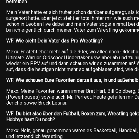
betreiben.
Mein Vater hatte er sich früher schon darüber aufgeregt, als 
aufgehört hatte. aber jetzt steht er total hinter mir, wie auch
schon in Leoben live dabei und mein Vater sogar einmal bei d
bin ich eigentlich durch meinen Vater zum Wrestling gekommen
WF: Wie sieht Dein Vater das Pro Wrestling?
Mexx: Er steht eher mehr auf die 90er, wo alles noch Oldscho
Ultimate Warrior, Oldschool Undertaker usw. aber ab und zu n
wieder ein PPV auf und dann schauen wir es zusammen an! 
auf, dass die heutigen nicht mehr so aufgeblasen sind, wie d
WF: Wie schauen Eure Favoriten derzeit aus, in und außerha
Mexx: Meine Favoriten waren immer Bret Hart, Bill Goldberg,
(Powerhouses) sowie auch Mr. Perfect. Heute gefallen mir Da
Jericho sowie Brock Lesnar.
WF: Du bist also über den Fußball, Boxen zum, Wrestling g
Hobbys hast Du noch?
Mexx: Nein, genau genommen waren es Basketball, Handball,
und letztendlich Wrestling.