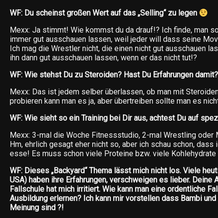
WF: Du scheinst großen Wert auf das „Selling“ zu legen
Mexx: Ja stimmt! Wie kommst du da drauf!? Ich finde, man so
immer gut ausschauen lassen, weil jeder will dass seine Mo
Ich mag die Wrestler nicht, die einen nicht gut ausschauen la
ihn dann gut ausschauen lassen, wenn er das nicht tut!?
WF: Wie stehst Du zu Steroiden? Hast Du Erfahrungen damit?
Mexx: Das ist jedem selber überlassen, ob man mit Steroiden 
probieren kann man es ja, aber übertreiben sollte man es nich
WF: Wie sieht so ein Training bei Dir aus, achtest Du auf spez
Mexx: 3-mal die Woche Fitnessstudio, 2-mal Wrestling oder
Hm, ehrlich gesagt eher nicht so, aber ich schau schon, dass 
esse! Es muss schon viele Proteine bzw. viele Kohlehydrate
WF: Dieses „Backyard“ Thema lässt mich nicht los. Viele heut
USA) haben ihre Erfahrungen, verschweigen es lieber. Deine A
Fallschule hat mich irritiert. Wie kann man eine ordentliche Fa
Ausbildung erlernen? Ich kann mir vorstellen dass Bambi und
Meinung sind ?!