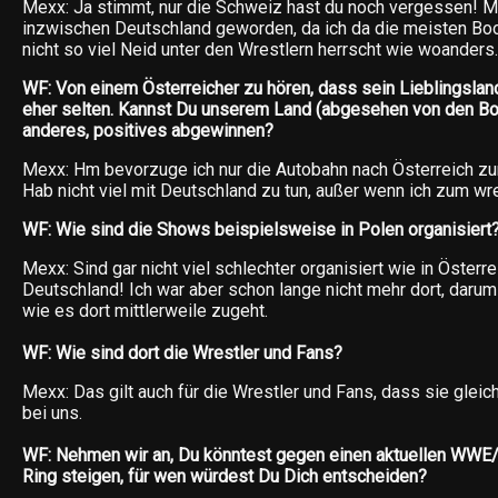
Mexx: Ja stimmt, nur die Schweiz hast du noch vergessen! Me
inzwischen Deutschland geworden, da ich da die meisten Bo
nicht so viel Neid unter den Wrestlern herrscht wie woanders.
WF: Von einem Österreicher zu hören, dass sein Lieblingsland
eher selten. Kannst Du unserem Land (abgesehen von den B
anderes, positives abgewinnen?
Mexx: Hm bevorzuge ich nur die Autobahn nach Österreich zu
Hab nicht viel mit Deutschland zu tun, außer wenn ich zum wre
WF: Wie sind die Shows beispielsweise in Polen organisiert
Mexx: Sind gar nicht viel schlechter organisiert wie in Österre
Deutschland! Ich war aber schon lange nicht mehr dort, darum 
wie es dort mittlerweile zugeht.
WF: Wie sind dort die Wrestler und Fans?
Mexx: Das gilt auch für die Wrestler und Fans, dass sie gleich
bei uns.
WF: Nehmen wir an, Du könntest gegen einen aktuellen WWE/
Ring steigen, für wen würdest Du Dich entscheiden?