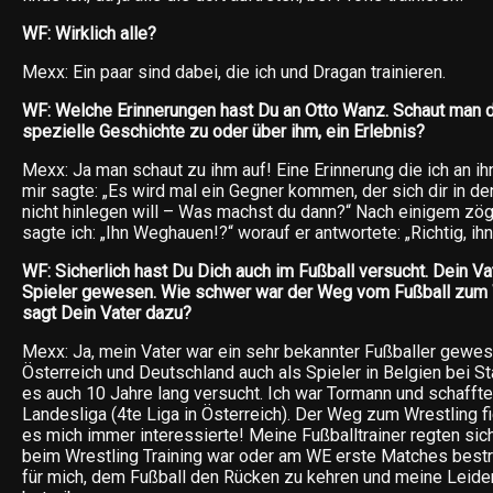
WF: Wirklich alle?
Mexx: Ein paar sind dabei, die ich und Dragan trainieren.
WF: Welche Erinnerungen hast Du an Otto Wanz. Schaut man d
spezielle Geschichte zu oder über ihm, ein Erlebnis?
Mexx: Ja man schaut zu ihm auf! Eine Erinnerung die ich an ihn
mir sagte: „Es wird mal ein Gegner kommen, der sich dir in de
nicht hinlegen will – Was machst du dann?“ Nach einigem zö
sagte ich: „Ihn Weghauen!?“ worauf er antwortete: „Richtig, i
WF: Sicherlich hast Du Dich auch im Fußball versucht. Dein Vat
Spieler gewesen. Wie schwer war der Weg vom Fußball zum 
sagt Dein Vater dazu?
Mexx: Ja, mein Vater war ein sehr bekannter Fußballer gewes
Österreich und Deutschland auch als Spieler in Belgien bei St
es auch 10 Jahre lang versucht. Ich war Tormann und schaffte 
Landesliga (4te Liga in Österreich). Der Weg zum Wrestling fi
es mich immer interessierte! Meine Fußballtrainer regten sich
beim Wrestling Training war oder am WE erste Matches bestri
für mich, dem Fußball den Rücken zu kehren und meine Leide