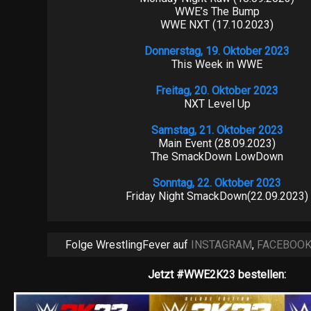
WWE’s The Bump
WWE NXT (17.10.2023)
Donnerstag, 19. Oktober 2023
This Week in WWE
Freitag, 20. Oktober 2023
NXT Level Up
Samstag, 21. Oktober 2023
Main Event (28.09.2023)
The SmackDown LowDown
Sonntag, 22. Oktober 2023
Friday Night SmackDown(22.09.2023)
Folge WrestlingFever auf
INSTAGRAM
,
FACEBOO
Jetzt #WWE2K23 bestellen: