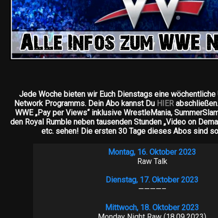
Jede Woche bieten wir Euch Dienstags eine wöchentlich
Network Programms. Dein Abo kannst Du
HIER
abschließen.
WWE „Pay per Views“ inklusive WrestleMania, SummerSlam,
den Royal Rumble neben tausenden Stunden „Video on Dem
etc. sehen! Die ersten 30 Tage dieses Abos sind s
Montag, 16. Oktober 2023
Raw Talk
Dienstag, 17. Oktober 2023
————–
Mittwoch, 18. Oktober 2023
Monday Night Raw (18.09.2023)