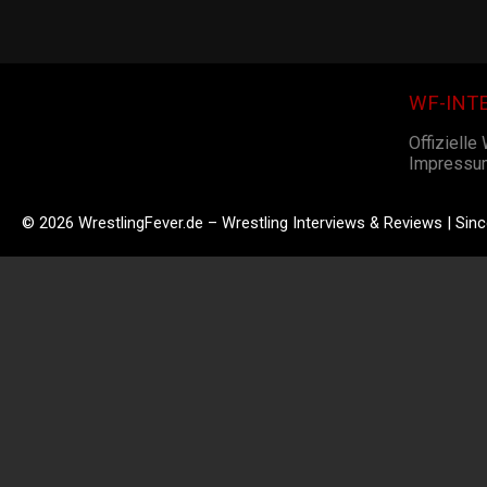
WF-INT
Offizielle
Impressu
© 2026 WrestlingFever.de – Wrestling Interviews & Reviews | Sin