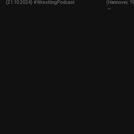
(21.10.2024) #WrestlingPodcast
(Hannover, 
→