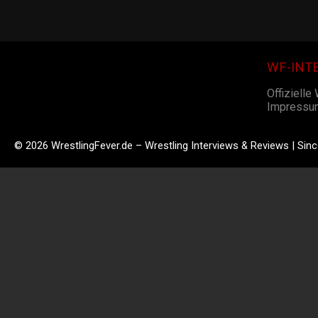
WF-INT
Offizielle
Impressu
© 2026 WrestlingFever.de – Wrestling Interviews & Reviews | Sin