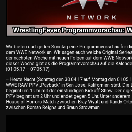
Wir bieten euch jeden Sonntag eine Programmvorschau für d
dem WWE Network an. Wir sagen euch welche Original Series,
der nächsten Woche mit neuen Folgen auf dem WWE Network 
dieser Woche gibt es die Programmvorschau auf die Kalend
(01.05.17 – 07.05.17):
– Heute Nacht (Sonntag den 30.04.17 auf Montag den 01.05.17
WWE RAW PPV „Payback“ in San Jose, Kalifornien statt. Die 
beginnt um 1 Uhr mit der einstündigen Kickoff Show. Der eig
PPV beginnt um 2 Uhr und endet gegen 5 Uhr. Unter anderem 
House of Horrors Match zwischen Bray Wyatt und Randy Ort
zwischen Roman Reigns und Braun Strowman.