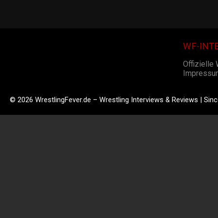
WF-INT
Offizielle
Impressu
© 2026 WrestlingFever.de – Wrestling Interviews & Reviews | Sin