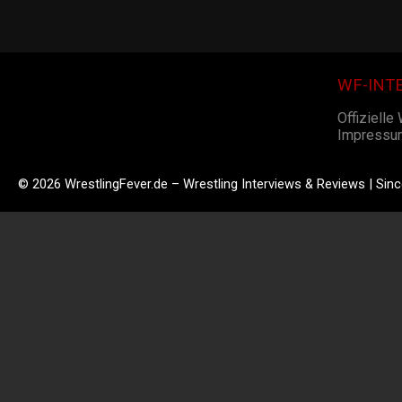
WF-INT
Offizielle
Impressu
© 2026 WrestlingFever.de – Wrestling Interviews & Reviews | Sin