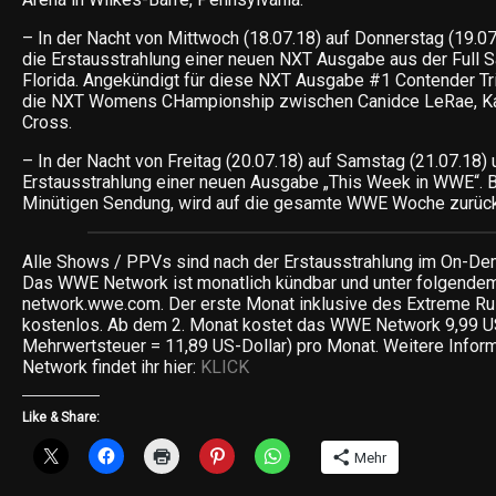
– In der Nacht von Mittwoch (18.07.18) auf Donnerstag (19.07
die Erstausstrahlung einer neuen NXT Ausgabe aus der Full Sai
Florida. Angekündigt für diese NXT Ausgabe #1 Contender Tri
die NXT Womens CHampionship zwischen Canidce LeRae, Kai
Cross.
– In der Nacht von Freitag (20.07.18) auf Samstag (21.07.18) 
Erstausstrahlung einer neuen Ausgabe „This Week in WWE“. B
Minütigen Sendung, wird auf die gesamte WWE Woche zurück
Alle Shows / PPVs sind nach der Erstausstrahlung im On-Dem
Das WWE Network ist monatlich kündbar und unter folgendem
network.wwe.com. Der erste Monat inklusive des Extreme R
kostenlos. Ab dem 2. Monat kostet das WWE Network 9,99 U
Mehrwertsteuer = 11,89 US-Dollar) pro Monat. Weitere Inf
Network findet ihr hier:
KLICK
Like & Share:
Mehr