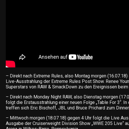
– Direkt nach Extreme Rules, also Montag morgen (16.07.18) 
Live-Ausstrahlung der Extreme Rules Post Show. Renee Young
Superstars von RAW & SmackDown zu den Ereignissen beim
– Direkt nach Monday Night RAW, also Dienstag morgen (17.0
folgt die Erstausstrahlung einer neuen Folge „Table For 3“. I
treffen sich Eric Bischoff, JBL und Bruce Prichard zum Dinner
– Mittwoch morgen (18.07.18) gegen 4 Uhr folgt die Live Aus
Ausgabe der Cruiserweight Division Show „WWE 205 Live“ a
Arena in Wilkes-Barre, Pennsylvania.