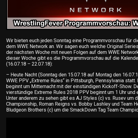
Wir bieten euch jeden Sonntag eine Programmvorschau für d
dem WWE Network an. Wir sagen euch welche Original Series,
der nächsten Woche mit neuen Folgen auf dem WWE Network 
dieser Woche gibt es die Programmvorschau auf die Kalend
(16.07.18 – 22.07.18):
– Heute Nacht (Sonntag den 15.07.18 auf Montag den 16.07.18
WWE PPV „Extreme Rules“ in Pittsburgh, Pennsylvania statt.
beginnt um Mitternacht mit der einstündigen Kickoff-Show. De
vierstündige Extreme Rules 2018 PPV beginnt um 1 Uhr und e
Unter anderem zu sehen gibt es AJ Styles (c) vs. Rusev um
Championship, Roman Reigns vs. Bobby Lashley und Team He
Bludgeon Brothers (c) um die SmackDown Tag Team Champio