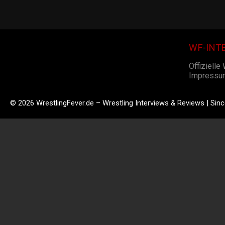
WF-INT
Offizielle
Impressu
© 2026 WrestlingFever.de – Wrestling Interviews & Reviews | Sin