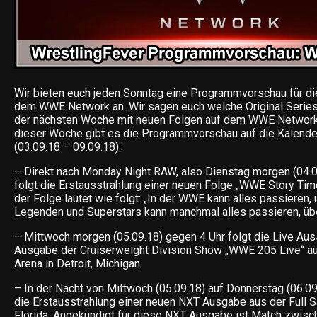
Wir bieten euch jeden Sonntag eine Programmvorschau für d
dem WWE Network an. Wir sagen euch welche Original Series,
der nächsten Woche mit neuen Folgen auf dem WWE Network 
dieser Woche gibt es die Programmvorschau auf die Kalend
(03.09.18 – 09.09.18):
– Direkt nach Monday Night RAW, also Dienstag morgen (04.0
folgt die Erstausstrahlung einer neuen Folge „WWE Story Tim
der Folge lautet wie folgt: „In der WWE kann alles passieren, 
Legenden und Superstars kann manchmal alles passieren, übe
– Mittwoch morgen (05.09.18) gegen 4 Uhr folgt die Live Aus
Ausgabe der Cruiserweight Division Show „WWE 205 Live“ aus
Arena in Detroit, Michigan.
– In der Nacht von Mittwoch (05.09.18) auf Donnerstag (06.09
die Erstausstrahlung einer neuen NXT Ausgabe aus der Full Sai
Florida. Angekündigt für diese NXT Ausgabe ist Match zwis