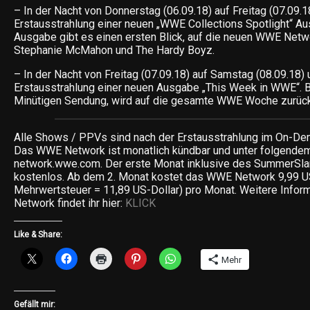
– In der Nacht von Donnerstag (06.09.18) auf Freitag (07.09.1
Erstausstrahlung einer neuen „WWE Collections Spotlight“ Au
Ausgabe gibt es einen ersten Blick, auf die neuen WWE Netw
Stephanie McMahon und The Hardy Boyz.
– In der Nacht von Freitag (07.09.18) auf Samstag (08.09.18) 
Erstausstrahlung einer neuen Ausgabe „This Week in WWE“. B
Minütigen Sendung, wird auf die gesamte WWE Woche zurück
Alle Shows / PPVs sind nach der Erstausstrahlung im On-Dem
Das WWE Network ist monatlich kündbar und unter folgendem
network.wwe.com. Der erste Monat inklusive des SummerSl
kostenlos. Ab dem 2. Monat kostet das WWE Network 9,99 U
Mehrwertsteuer = 11,89 US-Dollar) pro Monat. Weitere Inf
Network findet ihr hier:
KLICK
Like & Share:
Mehr
Gefällt mir: