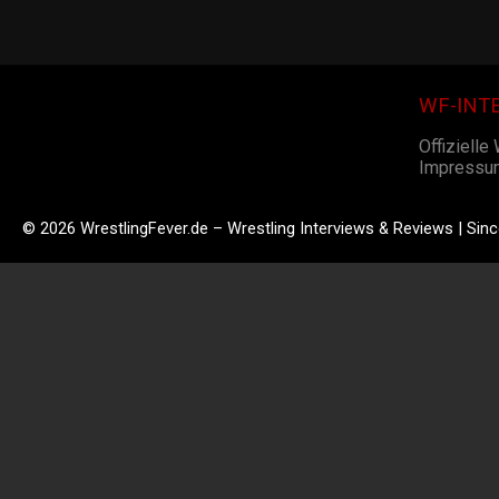
WF-INT
Offizielle
Impressu
© 2026 WrestlingFever.de – Wrestling Interviews & Reviews | Sin