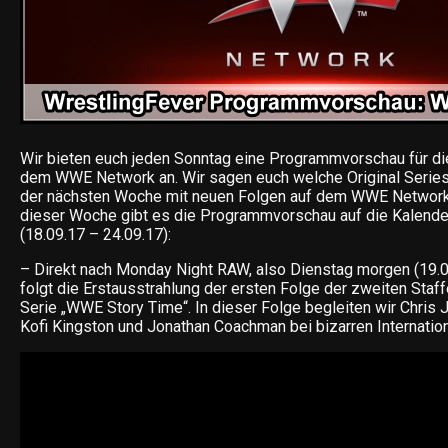
Wir bieten euch jeden Sonntag eine Programmvorschau für d
dem WWE Network an. Wir sagen euch welche Original Series,
der nächsten Woche mit neuen Folgen auf dem WWE Network 
dieser Woche gibt es die Programmvorschau auf die Kalend
(18.09.17 – 24.09.17):
– Direkt nach Monday Night RAW, also Dienstag morgen (19.0
folgt die Erstausstrahlung der ersten Folge der zweiten Staf
Serie „WWE Story Time“. In dieser Folge begleiten wir Chris 
Kofi Kingston und Jonathan Coachman bei bizarren Internati