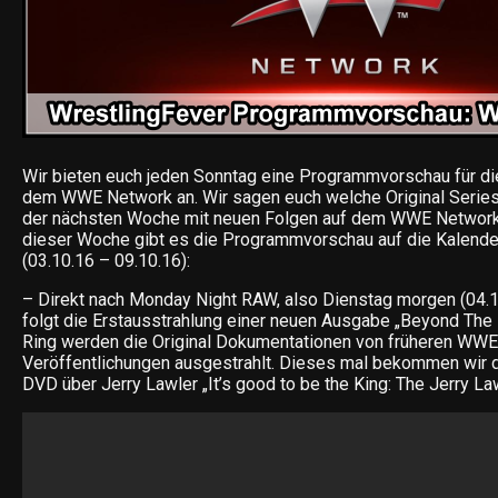
Wir bieten euch jeden Sonntag eine Programmvorschau für d
dem WWE Network an. Wir sagen euch welche Original Series,
der nächsten Woche mit neuen Folgen auf dem WWE Network 
dieser Woche gibt es die Programmvorschau auf die Kalend
(03.10.16 – 09.10.16):
– Direkt nach Monday Night RAW, also Dienstag morgen (04.1
folgt die Erstausstrahlung einer neuen Ausgabe „Beyond The 
Ring werden die Original Dokumentationen von früheren WW
Veröffentlichungen ausgestrahlt. Dieses mal bekommen wir 
DVD über Jerry Lawler „It’s good to be the King: The Jerry La