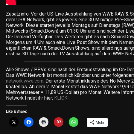
Zusatzinfo: Vor der US-Live Ausstrahlung von WWE RAW & 
dem USA Network, gibt es jeweils eine 30 Minütige Pre-Sh
Network. Diese starten jeweils Montags auf Dienstags (RAW)
Mittwochs (SmackDown) um 01:30 Uhr und sind nach der Live
On-Demand Verfügbar. Des Weiteren gibt es nach SmackDow
Morgens um 4 Uhr auch eine Live Post Show mit dem Namen 
eigentlichen RAW & SmackDown Shows, sind allerdings aufgr
erst ca. 30 Tage nach der TV Ausstrahlung auf dem WWE Netw
Alle Shows / PPVs sind nach der Erstausstrahlung im On-Dem
Das WWE Network ist monatlich kündbar und unter folgendem
network.wwe.com
. Der erste Monat inklusive des No Mercy 
kostenlos. Ab dem 2. Monat kostet das WWE Network 9,99 U
Mehrwertsteuer = 11,89 US-Dollar) pro Monat. Weitere Inf
Network findet ihr hier:
KLICK!
Like & Share:
Mehr