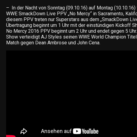
– In der Nacht von Sonntag (09.10.16) auf Montag (10.10.16) 
WWE SmackDown Live PPV „No Mercy“ in Sacramento, Kaliforn
diesem PPV treten nur Superstars aus dem „SmackDown Live“
Übertragung beginnt um 1 Uhr mit der einstündigen Kickoff Sh
No Mercy 2016 PPV beginnt um 2 Uhr und endet gegen 5 Uhr.
Show verteidigt AJ Styles seinen WWE World Champion Titel 
Match gegen Dean Ambrose und John Cena.