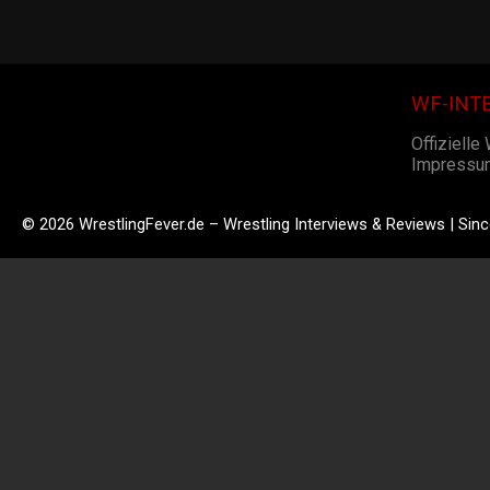
WF-INT
Offizielle
Impressu
© 2026 WrestlingFever.de – Wrestling Interviews & Reviews | Sin