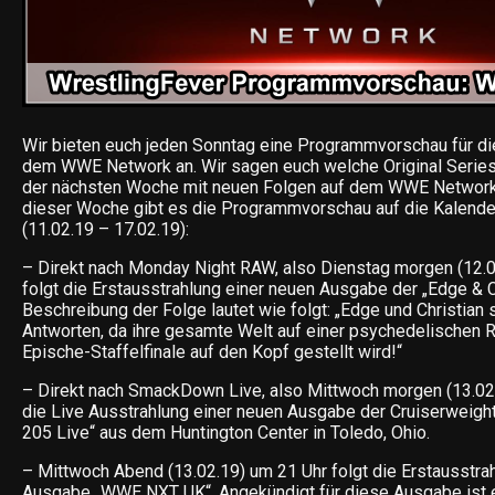
Wir bieten euch jeden Sonntag eine Programmvorschau für d
dem WWE Network an. Wir sagen euch welche Original Series,
der nächsten Woche mit neuen Folgen auf dem WWE Network 
dieser Woche gibt es die Programmvorschau auf die Kalend
(11.02.19 – 17.02.19):
– Direkt nach Monday Night RAW, also Dienstag morgen (12.0
folgt die Erstausstrahlung einer neuen Ausgabe der „Edge & C
Beschreibung der Folge lautet wie folgt: „Edge und Christian
Antworten, da ihre gesamte Welt auf einer psychedelischen 
Epische-Staffelfinale auf den Kopf gestellt wird!“
– Direkt nach SmackDown Live, also Mittwoch morgen (13.02.
die Live Ausstrahlung einer neuen Ausgabe der Cruiserweig
205 Live“ aus dem Huntington Center in Toledo, Ohio.
– Mittwoch Abend (13.02.19) um 21 Uhr folgt die Erstausstra
Ausgabe „WWE NXT UK“. Angekündigt für diese Ausgabe ist 