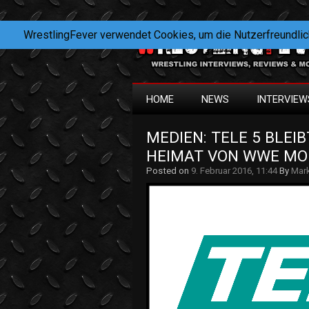
WrestlingFever verwendet Cookies, um die Nutzerfreundlic
HOME
NEWS
INTERVIEW
MEDIEN: TELE 5 BLEIB
HEIMAT VON WWE MO
Posted on
9. Februar 2016, 11:44
By
Mar