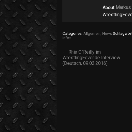
Markus
About
WrestlingFeve
Categories:
Allgemein
,
News
Schlagwört
Infos
← Rhia O`Reilly im
WrestlingFever.de Interview
(Deutsch, 09.02.2016)