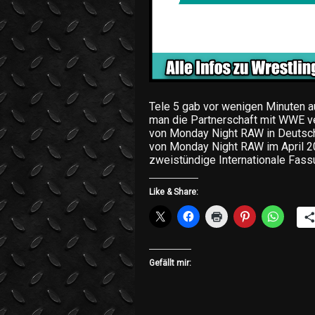
Tele 5 gab vor wenigen Minuten au
man die Partnerschaft mit WWE ve
von Monday Night RAW in Deutschl
von Monday Night RAW im April 
zweistündige Internationale Fas
Like & Share:
Gefällt mir: