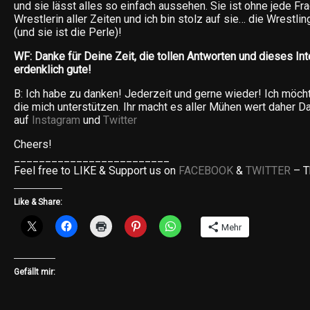
und sie lässt alles so einfach aussehen. Sie ist ohne jede Fr
Wrestlerin aller Zeiten und ich bin stolz auf sie… die Wrestlin
(und sie ist die Perle)!
WF: Danke für Deine Zeit, die tollen Antworten und dieses Int
erdenklich gute!
B: Ich habe zu danken! Jederzeit und gerne wieder! Ich möch
die mich unterstützen. Ihr macht es aller Mühen wert daher D
auf
Instagram
und
Twitter
Cheers!
_________________________
Feel free to LIKE & Support us on
FACEBOOK
&
TWITTER
– T
Like & Share:
Mehr
Gefällt mir: