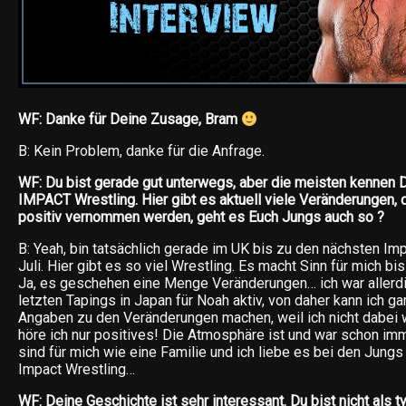
WF: Danke für Deine Zusage, Bram
B: Kein Problem, danke für die Anfrage.
WF: Du bist gerade gut unterwegs, aber die meisten kennen D
IMPACT Wrestling. Hier gibt es aktuell viele Veränderungen, 
positiv vernommen werden, geht es Euch Jungs auch so ?
B: Yeah, bin tatsächlich gerade im UK bis zu den nächsten I
Juli. Hier gibt es so viel Wrestling. Es macht Sinn für mich bis
Ja, es geschehen eine Menge Veränderungen… ich war allerd
letzten Tapings in Japan für Noah aktiv, von daher kann ich g
Angaben zu den Veränderungen machen, weil ich nicht dabei
höre ich nur positives! Die Atmosphäre ist und war schon im
sind für mich wie eine Familie und ich liebe es bei den Jung
Impact Wrestling…
WF: Deine Geschichte ist sehr interessant. Du bist nicht als 