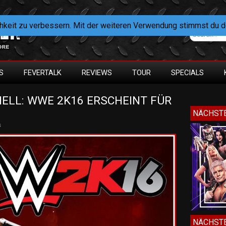
hkeit zu verbessern. Mit der weiteren Verwendung stimmst du 
S
FEVERTALK
REVIEWS
TOUR
SPECIALS
ELL: WWE 2K16 ERSCHEINT FÜR 
NÄCHSTE
s
NÄCHSTE