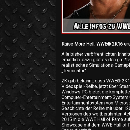
Raise More Hell: WWE® 2K16 ers
Alle bisher veröffentlichten Inha
erhältlich, dazu gibt es den größt
realistisches Simulations-Gamepl
„Terminator“.
2K gab bekannt, dass WWE® 2K16
Videospiel-Reihe, jetzt über Ste
Windows PC bietet die komplette
Computer-Entertainment-System 
Entertainmentsystem von Microsof
Geschichte der Reihe mit über 12
Versionen des weltberühmten Act
2015 in die WWE Hall of Fame au
Showcase mit dem WWE Hall of 