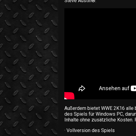
Steve Austin®.
Außerdem bietet WWE 2K16 alle bi
des Spiels für Windows PC, darun
Inhalte ohne zusätzliche Kosten. 
· Vollversion des Spiels