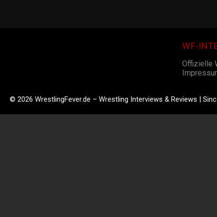
WF-INT
Offizielle
Impressu
© 2026 WrestlingFever.de – Wrestling Interviews & Reviews | Sin