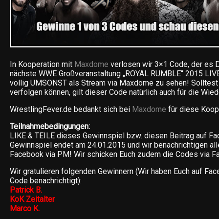
In Kooperation mit
Maxdome
verlosen wir 3×1 Code, der es D
nächste WWE Großveranstaltung „ROYAL RUMBLE“ 2015 LIVE
völlig UMSONST als Stream via Maxdome zu sehen! Solltest 
verfolgen können, gilt dieser Code natürlich auch für die Wie
WrestlingFever.de bedankt sich bei
Maxdome
für diese Koop
Teilnahmebedingungen:
LIKE & TEILE dieses Gewinnspiel bzw. diesen Beitrag auf F
Gewinnspiel endet am 24.01.2015 und wir benachrichtigen all
Facebook via PM! Wir schicken Euch zudem die Codes via Fa
Wir gratulieren folgenden Gewinnern (Wir haben Euch auf Fac
Code benachrichtigt):
Patrick B.
KoK Zeitalter
Marco K.