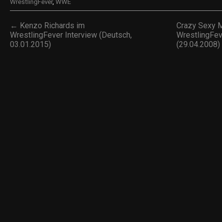
WrestlingFever
,
WWE
← Kenzo Richards im
Crazy Sexy 
WrestlingFever Interview (Deutsch,
WrestlingFev
03.01.2015)
(29.04.2008