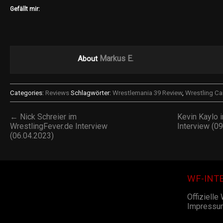
Gefällt mir:
Markus E.
About
Categories:
Reviews
Schlagwörter:
Wrestlemania 39 Review
,
Wrestling Ca
← Nick Schreier im
Kevin Kaylo 
WrestlingFever.de Interview
Interview (0
(06.04.2023)
WF-INT
Offizielle
Impressu