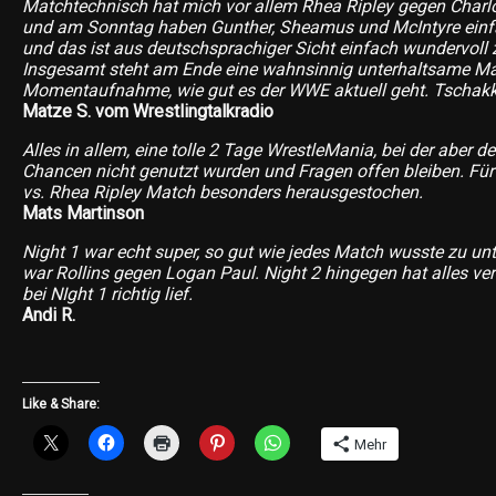
Matchtechnisch hat mich vor allem Rhea Ripley gegen Charlo
und am Sonntag haben Gunther, Sheamus und McIntyre einfa
und das ist aus deutschsprachiger Sicht einfach wundervoll
Insgesamt steht am Ende eine wahnsinnig unterhaltsame Man
Momentaufnahme, wie gut es der WWE aktuell geht. Tschakk
Matze S. vom Wrestlingtalkradio
Alles in allem, eine tolle 2 Tage WrestleMania, bei der aber de
Chancen nicht genutzt wurden und Fragen offen bleiben. Für 
vs. Rhea Ripley Match besonders herausgestochen.
Mats Martinson
Night 1 war echt super, so gut wie jedes Match wusste zu unt
war Rollins gegen Logan Paul. Night 2 hingegen hat alles ve
bei NIght 1 richtig lief.
Andi R.
Like & Share:
Mehr