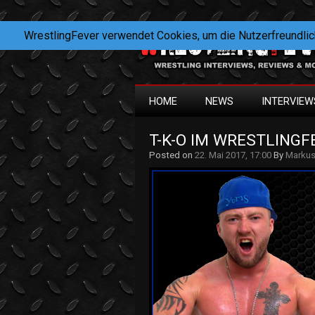
WrestlingFever verwendet Cookies, um die Nutzerfreundlic
HOME
NEWS
INTERVIEW
T-K-O IM WRESTLINGFE
Posted on
22. Mai 2017, 17:00
By
Marku