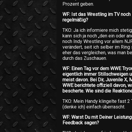
Prozent geben.
WF: Ist das Wrestling im TV noch
regelmäßig?
TKO: Ja ich informiere mich steti
kann sich ja noch „den ein oder a
noch Indy Wrestling vor allem NJ
verändert, seit ich selber im Ring 
eher das vergleichen, was man be
durch das Zuschauen.
WF: Einen Tag vor dem WWE Tryout
eigentlich immer Stillschweigen 
meist davon. Bei Dir, Juvenile X,
WWE berichtete offiziell davon, w
bescherte. Wie sind die Reaktion
TKO: Mein Handy klingelte fast 2 
(denke ich) einfach überrascht.
WF: Warst Du mit Deiner Leistung
Feedback sagen?