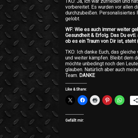
TKO: Ja, ich war zufrieden und ha
vorbereitet. Es wurden vor allen d
durchzubeißen. Personalisiertes 
gelobt.
WF: Wie es auch immer weiter geht
Gesundheit & Erfolg. Das Du evtl.
ob es ein Traum von Dir ist, steht
TKO: Ich danke Euch, das gleiche 
und weiter kämpfen. Bleibt dem de
möchte unbedingt noch den Leuten
glauben. Natürlich aber auch me
Team.
DANKE
Like & Share:
Gefällt mir: