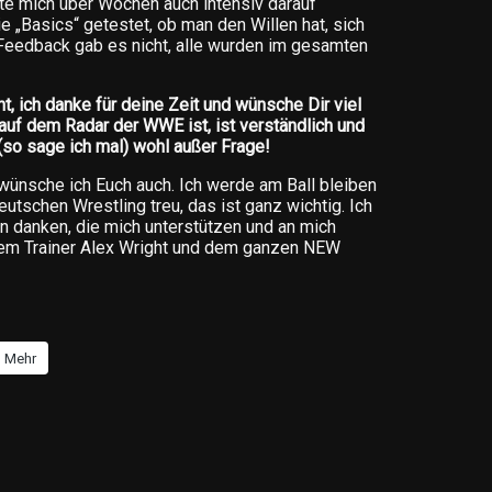
tte mich über Wochen auch intensiv darauf
ie „Basics“ getestet, ob man den Willen hat, sich
Feedback gab es nicht, alle wurden im gesamten
, ich danke für deine Zeit und wünsche Dir viel
 auf dem Radar der WWE ist, ist verständlich und
 (so sage ich mal) wohl außer Frage!
wünsche ich Euch auch. Ich werde am Ball bleiben
utschen Wrestling treu, das ist ganz wichtig. Ich
 danken, die mich unterstützen und an mich
inem Trainer Alex Wright und dem ganzen NEW
Mehr