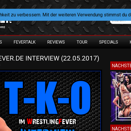
hkeit zu verbessern. Mit der weiteren Verwendung stimmst du 
S
FEVERTALK
REVIEWS
TOUR
SPECIALS
VER.DE INTERVIEW (22.05.2017)
s
NÄCHSTE
NÄCHSTE