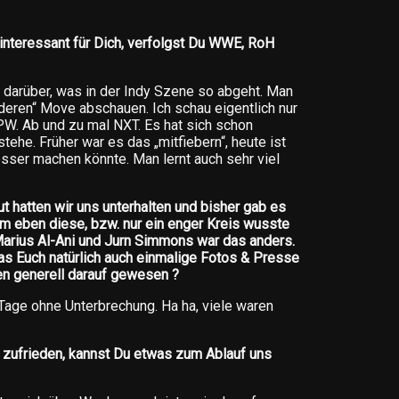
 interessant für Dich, verfolgst Du WWE, RoH
g darüber, was in der Indy Szene so abgeht. Man
nderen“ Move abschauen. Ich schau eigentlich nur
PW. Ab und zu mal NXT. Es hat sich schon
stehe. Früher war es das „mitfiebern“, heute ist
sser machen könnte. Man lernt auch sehr viel
 hatten wir uns unterhalten und bisher gab es
um eben diese, bzw. nur ein enger Kreis wusste
 Marius Al-Ani und Jurn Simmons war das anders.
as Euch natürlich auch einmalige Fotos & Presse
en generell darauf gewesen ?
Tage ohne Unterbrechung. Ha ha, viele waren
 zufrieden, kannst Du etwas zum Ablauf uns