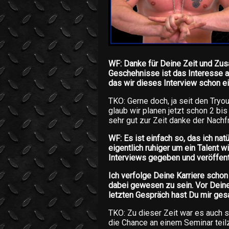
WF: Danke für Deine Zeit und Zus
Geschehnisse ist das Interesse an
das wir dieses Interview schon ei
TKO: Gerne doch, ja seit den Tryo
glaub wir planen jetzt schon 2 bis
sehr gut zur Zeit danke der Nachf
WF: Es ist einfach so, das ich nat
eigentlich ruhiger um ein Talent w
Interviews gegeben und veröffent
Ich verfolge Deine Karriere scho
dabei gewesen zu sein. Vor Deiner
letzten Gespräch hast Du mir ges
TKO: Zu dieser Zeit war es auch 
die Chance an einem Seminar teil