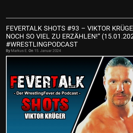
FEVERTALK SHOTS #93 – VIKTOR KRÜGER
NOCH SO VIEL ZU ERZÄHLEN!“ (15.01.202
#WRESTLINGPODCAST
By
Markus E.
On
15. Januar 2024