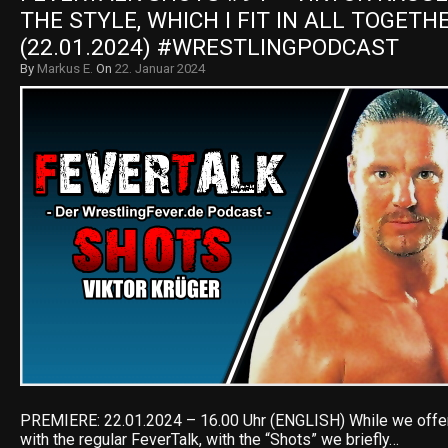
THE STYLE, WHICH I FIT IN ALL TOGETHE
(22.01.2024) #WRESTLINGPODCAST
By
Markus E.
On
22. Januar 2024
PREMIERE: 22.01.2024 – 16.00 Uhr (ENGLISH) While we offer
with the regular FeverTalk, with the “Shots” we briefly…