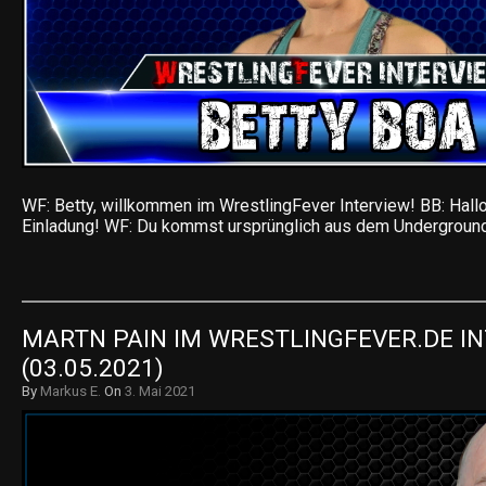
WF: Betty, willkommen im WrestlingFever Interview! BB: Hall
Einladung! WF: Du kommst ursprünglich aus dem Undergroun
MARTN PAIN IM WRESTLINGFEVER.DE IN
(03.05.2021)
By
Markus E.
On
3. Mai 2021