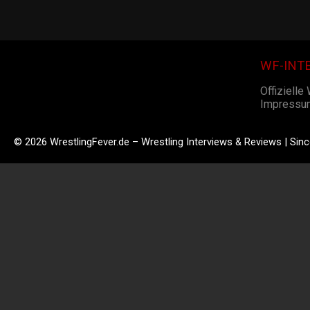
WF-INT
Offizielle
Impressu
© 2026 WrestlingFever.de – Wrestling Interviews & Reviews | Sin