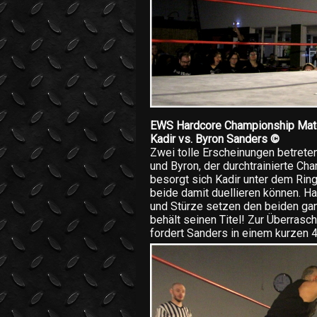
EWS Hardcore Championship Mat
Kadir vs. Byron Sanders ©
Zwei tolle Erscheinungen betreten
und Byron, der durchtrainierte Ch
besorgt sich Kadir unter dem Ring
beide damit duellieren können. H
und Stürze setzen den beiden ga
behält seinen Titel! Zur Überra
fordert Sanders in einem kurzen 