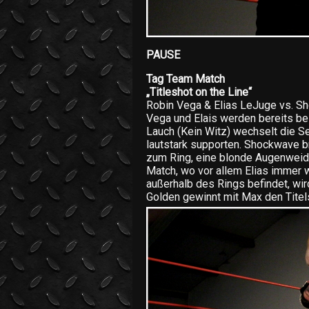
PAUSE
Tag Team Match
„Titleshot on the Line“
Robin Vega & Elias LeJuge vs. 
Vega und Elais werden bereits bei
Lauch (Kein Witz) wechselt die Se
lautstark supporten. Shockwave br
zum Ring, eine blonde Augenweide 
Match, wo vor allem Elias immer 
außerhalb des Rings befindet, wi
Golden gewinnt mit Max den Titel