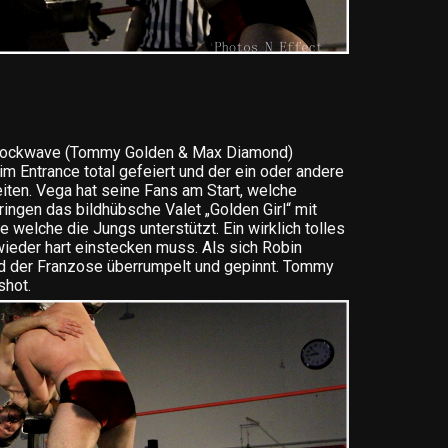
Shockwave (Tommy Golden & Max Diamond)
m Entrance total gefeiert und der ein oder andere
iten. Vega hat seine Fans am Start, welche
ingen das bildhübsche Valet „Golden Girl“ mit
welche die Jungs unterstützt. Ein wirklich tolles
wieder hart einstecken muss. Als sich Robin
rd der Franzose überrumpelt und gepinnt. Tommy
shot.