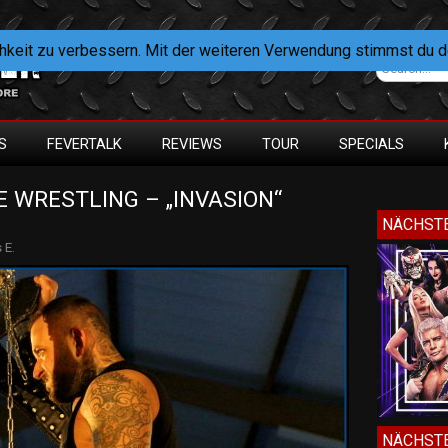
hkeit zu verbessern. Mit der weiteren Verwendung stimmst du 
S
FEVERTALK
REVIEWS
TOUR
SPECIALS
 WRESTLING – „INVASION“ 
NÄCHSTE
 E.
NÄCHSTE