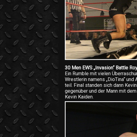
30 Men EWS „Invasion“ Battle Roy
Ein Rumble mit vielen Überraschu
Wrestlerin namens „DioTina“ und 
teil. Final standen sich dann Kevi
gegenüber und der Mann mit dem 
Kevin Kaiden.