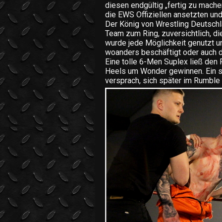
diesen endgültig „fertig zu mach
die EWS Offiziellen ansetzten und
Der König von Wrestling Deutschl
Team zum Ring, zuversichtlich, di
wurde jede Möglichkeit genutzt un
woanders beschäftigt oder auch du
Eine tolle 6-Men Suplex ließ den
Heels um Wonder gewinnen. Ein sic
versprach, sich später im Rumble 