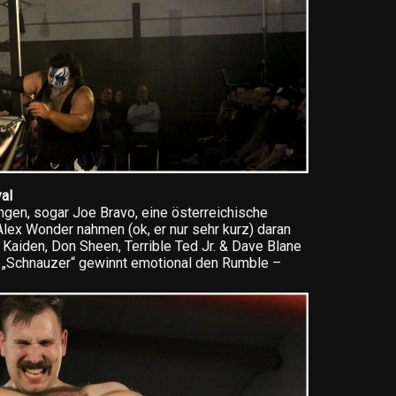
al
ngen, sogar Joe Bravo, eine österreichische
Alex Wonder nahmen (ok, er nur sehr kurz) daran
n Kaiden, Don Sheen, Terrible Ted Jr. & Dave Blane
„Schnauzer“ gewinnt emotional den Rumble –