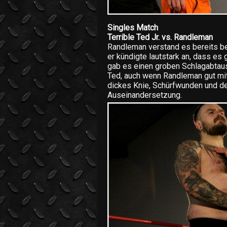
Singles Match
Terrible Ted Jr. vs. Randleman
Randleman verstand es bereits be
er kündigte lautstark an, dass es
gab es einen groben Schlagabtau
Ted, auch wenn Randleman gut mit
dickes Knie, Schürfwunden und de
Auseinandersetzung.