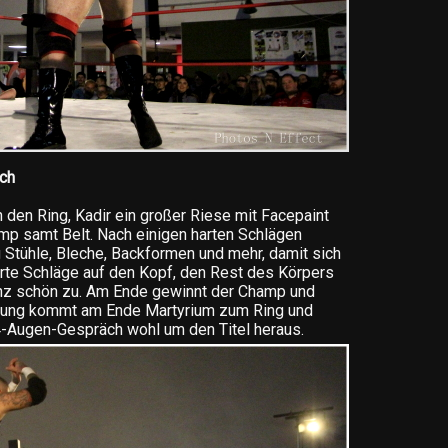
ch
 den Ring, Kadir ein großer Riese mit Facepaint
amp samt Belt. Nach einigen harten Schlägen
 Stühle, Bleche, Backformen und mehr, damit sich
arte Schläge auf den Kopf, den Rest des Körpers
nz schön zu. Am Ende gewinnt der Champ und
schung kommt am Ende Martyrium zum Ring und
4-Augen-Gespräch wohl um den Titel heraus.