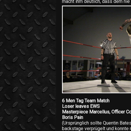
macht ihm deutlich, dass dem nie 
6 Men Tag Team Match
Loser leaves EWS
Masterpiece Marcellus, Officer Co
Boris Pain
(Ursprünglich sollte Quentin Bate
backstage verprügelt und konnte n