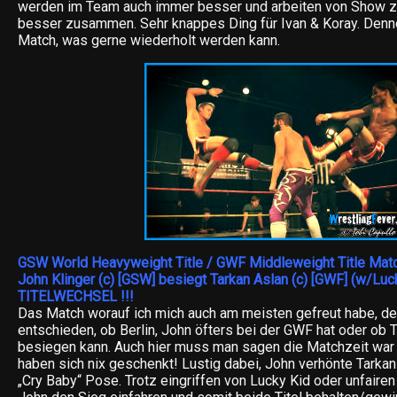
werden im Team auch immer besser und arbeiten von Show 
besser zusammen. Sehr knappes Ding für Ivan & Koray. Denn
Match, was gerne wiederholt werden kann.
GSW World Heavyweight Title / GWF Middleweight Title Mat
John Klinger (c) [GSW] besiegt Tarkan Aslan (c) [GWF] (w/Luc
TITELWECHSEL !!!
Das Match worauf ich mich auch am meisten gefreut habe, den
entschieden, ob Berlin, John öfters bei der GWF hat oder ob T
besiegen kann. Auch hier muss man sagen die Matchzeit war 
haben sich nix geschenkt! Lustig dabei, John verhönte Tarka
„Cry Baby“ Pose. Trotz eingriffen von Lucky Kid oder unfaire