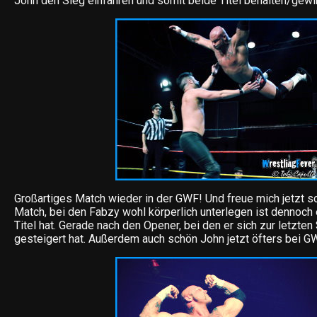
John den Sieg einfahren und somit beide Titel behalten/gewi
Großartiges Match wieder in der GWF! Und freue mich jetzt s
Match, bei den Fabzy wohl körperlich unterlegen ist dennoch
Titel hat. Gerade nach den Opener, bei den er sich zur letzte
gesteigert hat. Außerdem auch schön John jetzt öfters bei G