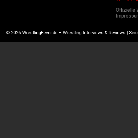
Offizielle
Impressu
© 2026 WrestlingFever.de – Wrestling Interviews & Reviews | Sin