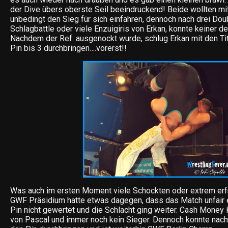
der Dive übers oberste Seil beeindruckend! Beide wollten mi
unbedingt den Sieg für sich einfahren, dennoch nach drei Doub
Schlagbattle oder viele Enzuigiris von Erkan, konnte keiner d
Nachdem der Ref. ausgenockt wurde, schlug Erkan mit den Ti
Pin bis 3 durchbringen….vorerst!!
Was auch im ersten Moment viele Schockten oder extrem erfr
GWF Präsidium hatte etwas dagegen, dass das Match unfair 
Pin nicht gewertet und die Schlacht ging weiter. Cash Mone
von Pascal und immer noch kein Sieger. Dennoch konnte nach 