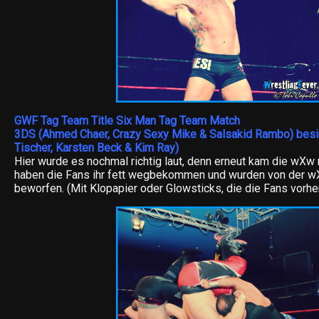
GWF Tag Team Title Six Man Tag Team Match
3DS (Ahmed Chaer, Crazy Sexy Mike & Salsakid Rambo) bes
Tischer, Karsten Beck & Kim Ray)
Hier wurde es nochmal richtig laut, denn erneut kam die wXw
haben die Fans ihr fett wegbekommen und wurden von der wX
beworfen. (Mit Klopapier oder Glowsticks, die die Fans vorhe