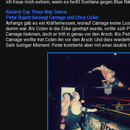
ich freue mich extrem, wenn es heißt Svetlana gegen Blue Niki
Kasimir Cup Three Way Dance
Petar Bojetz besiegt Carnage und Chris Colen
Anfangs gab es ein Kräftemessen, worauf Carnage keine Lust 
dumm war. Als Colen in die Ecke gewhipt wurde, sollte sich Pe
Carnage hinknien, doch er tritt in genau vor den Arsch. Als Pe
Carnage wollte trat Colen ihn vor den Arsch. Und dies wieder
Sehr lustiger Moment. Petar konnterte aber mit einer double 