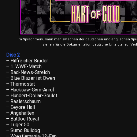
Im Sprachmenü kann man zwischen der deutschen und englischen Spra
stehen für die Dokumentation deutsche Untertitel zur Ve
Disc 2
– Hilfreicher Bruder
– 1. WWE-Match
– Bad-News-Streich
– Blue Blazer ist Owen
– Thermostat
– Hacksaw-Gym-Anruf
– Hundert-Dollar-Goulet
– Rasierschaum
– Eeyore Hall
– Angehalten
– Battlöe Royal
– Luger 50
– Sumo Bulldog
– Wrestlemania-12-Fan