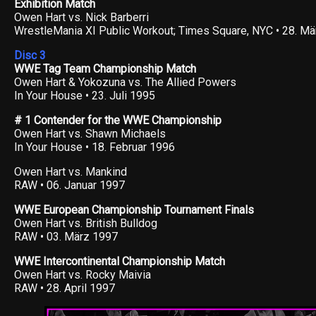
Exhibition Match
Owen Hart vs. Nick Barberri
WrestleMania XI Public Workout; Times Square, NYC • 28. M
Disc 3
WWE Tag Team Championship Match
Owen Hart & Yokozuna vs. The Allied Powers
In Your House • 23. Juli 1995
# 1 Contender for the WWE Championship
Owen Hart vs. Shawn Michaels
In Your House • 18. Februar 1996
Owen Hart vs. Mankind
RAW • 06. Januar 1997
WWE European Championship Tournament Finals
Owen Hart vs. British Bulldog
RAW • 03. März 1997
WWE Intercontinental Championship Match
Owen Hart vs. Rocky Maivia
RAW • 28. April 1997