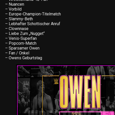
– Nuancen
– Vorbild
– Europe-Champion-Titelmatch
– Slammy-Beth
– Lebhafter Schottischer Anruf
– Clownnase
– Liebe Zum „Nugget“
– Venis-Superfan
– Popcorn-Match
– Sparsamer Owen
– Fan / Onkel
– Owens Geburtstag