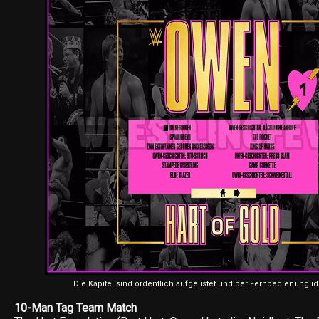
Die Kapitel sind ordentlich aufgelistet und per Fernbedienung id
10-Man Tag Team Match