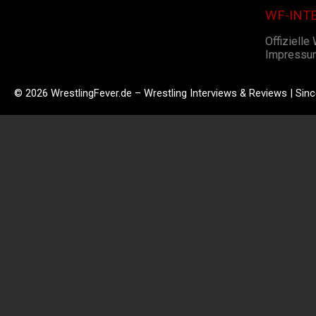
WF-INT
Offizielle
Impressu
© 2026 WrestlingFever.de – Wrestling Interviews & Reviews | Sin