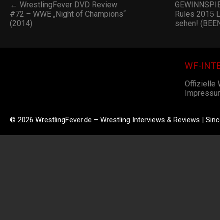
← WrestlingFever DVD Review
GEWINNSPIE
#72 – WWE „Night of Champions“
Rules 2015 
(2014)
sehen! (BEE
WF-INT
Offizielle
Impressu
© 2026 WrestlingFever.de – Wrestling Interviews & Reviews | Sin