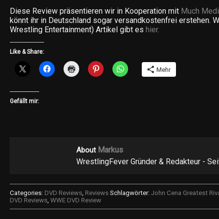
Diese Review präsentieren wir in Kooperation mit
Much Medi
könnt ihr in Deutschland sogar versandkostenfrei erstehen.
Wrestling Entertainment) Artikel gibt es
hier.
Like & Share:
Mehr
Gefällt mir:
Markus
About
WrestlingFever Gründer & Redakteur - Se
Categories:
DVD Reviews
,
Reviews
Schlagwörter:
John Cena Greatest Riva
DVD Reviews
,
WWE DVD Review