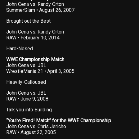
John Cena vs. Randy Orton
SummerSlam • August 26, 2007
Brought out the Best
John Cena vs. Randy Orton
RAW • February 10, 2014
Hard-Nosed
WWE Championship Match
John Cena vs. JBL
WrestleMania 21 • April 3, 2005
Heavily-Calloused
John Cena vs. JBL
RAW • June 9, 2008
Talk you into Building
“You’re Fired! Match” for the WWE Championship
John Cena vs. Chris Jericho
RAW • August 22, 2005