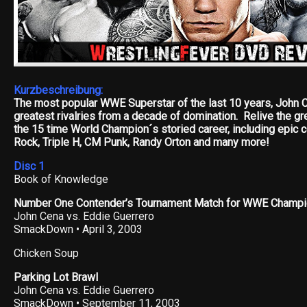
Kurzbeschreibung:
The most popular WWE Superstar of the last 10 years, John C
greatest rivalries from a decade of domination. Relive the gre
the 15 time World Champion´s storied career, including epic 
Rock, Triple H, CM Punk, Randy Orton and many more!
Disc 1
Book of Knowledge
Number One Contender’s Tournament Match for WWE Champi
John Cena vs. Eddie Guerrero
SmackDown • April 3, 2003
Chicken Soup
Parking Lot Brawl
John Cena vs. Eddie Guerrero
SmackDown • September 11, 2003