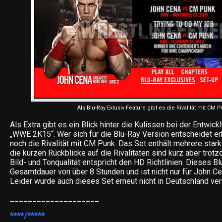
Als Blu-Ray Exlusiv Feature gibt es die Rivalität mit CM 
Als Extra gibt es ein Blick hinter die Kulissen bei der Entwic
„WWE 2K15“. Wer sich für die Blu-Ray Version entscheidet er
noch die Rivalität mit CM Punk. Das Set enthält mehrere sta
die kurzen Rückblicke auf die Rivalitäten sind kurz aber trot
Bild- und Tonqualität entspricht den HD Richtlinien. Dieses Bl
Gesamtdauer von über 8 Stunden und ist nicht nur für John C
Leider wurde auch dieses Set erneut nicht in Deutschland verö
____________________
****/*****