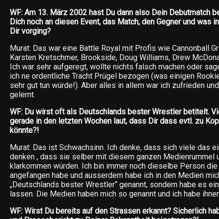
WF: Am 13. März 2002 hast Du dann also Dein Debutmatch bes
Dich noch an diesen Event, das Match, den Gegner und was in
Dir vorging?
Murat: Das war eine Battle Royal mit Profis wie Cannonball Gr
Karsten Kretschmer, Brookside, Doug Williams, Drew McDon
Ich war sehr aufgeregt, wollte nichts falsch machen oder sag
ich ne ordentliche Tracht Prügel bezogen (was einigen Rooki
sehr gut tun würde!). Aber alles in allem war ich zufrieden un
gelernt.
WF: Du wirst oft als Deutschlands bester Wrestler betitelt. 
gerade in den letzten Wochen laut, dass Dir dass evtl. zu Ko
könnte?!
Murat: Das ist Schwachsinn. Ich denke, dass sich viele das ei
denken , dass sie selber mit diesem ganzen Medienrummel u
klarkommen würden. Ich bin immer noch dieselbe Person die i
angefangen habe und ausserdem habe ich in den Medien mich
„Deutschlands bester Wrestler“ genannt, sondern habe es ei
lassen. Die Medien haben mich so genannt und ich habe ihnen
WF: Wirst Du bereits auf den Strassen erkannt? Sicherlich hab