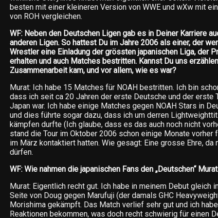
besten mit einer kleineren Version von WWE und wXw mit ein
von ROH vergleichen.
WF: Neben den Deutschen Ligen gab es in Deiner Karriere auc
anderen Ligen. So hattest Du im Jahre 2006 als einer, der w
Wrestler eine Einladung der grössten japanischen Liga, der 
erhalten und auch Matches bestritten. Kannst Du uns erzählen
Zusammenarbeit kam, und vor allem, wie es war?
Murat: Ich habe 15 Matches für NOAH bestritten. Ich bin schon
dass ich seit ca 20 Jahren der erste Deutsche und der erste 
Japan war. Ich habe einige Matches gegen NOAH Stars in Deu
und dies führte sogar dazu, dass ich um derren Lightweighttit
kämpfen durfte (Ich glaube, dass es das auch noch nicht vorhe
stand die Tour im Oktober 2006 schon einige Monate vorher f
im März kontaktiert hatten. Wie gesagt: Eine grosse Ehre, da
dürfen.
WF: Wie nahmen die japanischen Fans den „Deutschen“ Murat
Murat: Eigentlich recht gut. Ich habe in meinem Debut gleich 
Seite von Doug gegen Marufuji (der damals GHC Heavyweigh
Morishima gekämpft. Das Match verlief sehr gut und ich habe 
Reaktionen bekommen, was doch recht schwierig für einen De