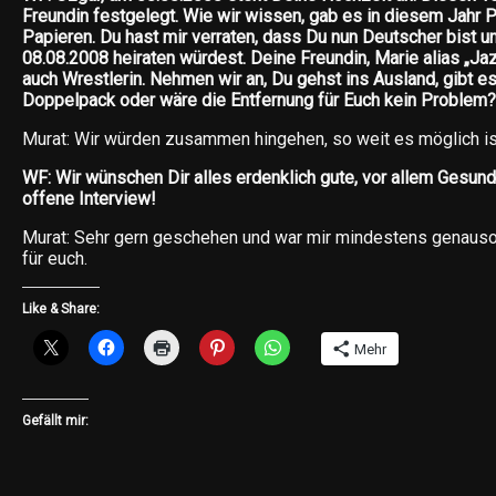
Freundin festgelegt. Wie wir wissen, gab es in diesem Jahr
Papieren. Du hast mir verraten, dass Du nun Deutscher bist 
08.08.2008 heiraten würdest. Deine Freundin, Marie alias „Jaz
auch Wrestlerin. Nehmen wir an, Du gehst ins Ausland, gibt es
Doppelpack oder wäre die Entfernung für Euch kein Problem?
Murat: Wir würden zusammen hingehen, so weit es möglich is
WF: Wir wünschen Dir alles erdenklich gute, vor allem Gesund
offene Interview!
Murat: Sehr gern geschehen und war mir mindestens genauso
für euch.
Like & Share:
Mehr
Gefällt mir: