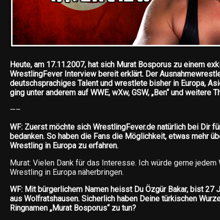
Heute, am 17.11.2007, hat sich Murat Bosporus zu einem exk
WrestlingFever Interview bereit erklärt. Der Ausnahmewrestle
deutschsprachiges Talent und wrestlete bisher in Europa, As
ging unter anderem auf WWE, wXw, GSW, „Ben“ und weitere T
—–
WF: Zuerst möchte sich WrestlingFever.de natürlich bei Dir fü
bedanken. So haben die Fans die Möglichkeit, etwas mehr übe
Wrestling in Europa zu erfahren.
Murat: Vielen Dank für das Interesse. Ich würde gerne jedem
Wrestling in Europa näherbringen.
WF: Mit bürgerlichem Namen heisst Du Özgür Bakar, bist 27 
aus Wolfratshausen. Sicherlich haben Deine türkischen Wurz
Ringnamen „Murat Bosporus“ zu tun?