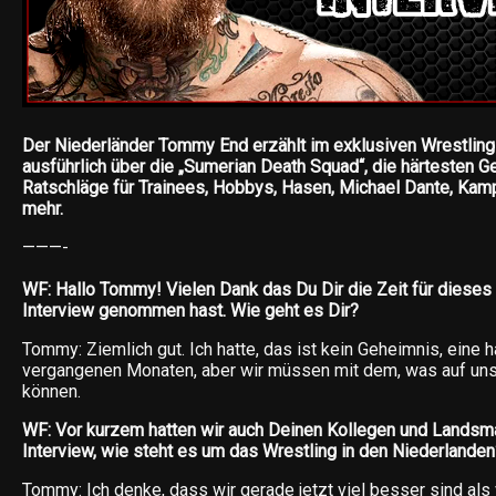
Der Niederländer Tommy End erzählt im exklusiven Wrestling
ausführlich über die „Sumerian Death Squad“, die härtesten G
Ratschläge für Trainees, Hobbys, Hasen, Michael Dante, Kam
mehr.
———-
WF: Hallo Tommy! Vielen Dank das Du Dir die Zeit für dieses
Interview genommen hast. Wie geht es Dir?
Tommy: Ziemlich gut. Ich hatte, das ist kein Geheimnis, eine h
vergangenen Monaten, aber wir müssen mit dem, was auf u
können.
WF: Vor kurzem hatten wir auch Deinen Kollegen und Landsma
Interview, wie steht es um das Wrestling in den Niederlanden
Tommy: Ich denke, dass wir gerade jetzt viel besser sind als 