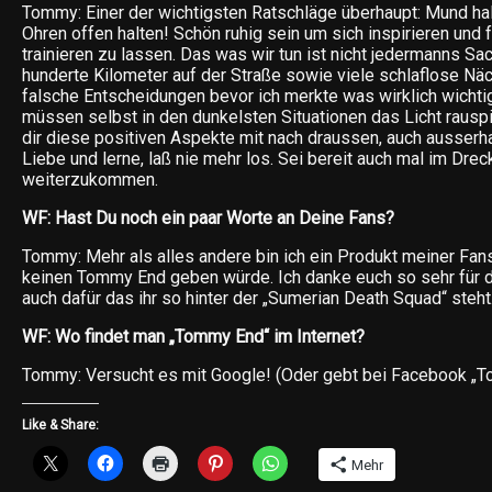
Tommy: Einer der wichtigsten Ratschläge überhaupt: Mund h
Ohren offen halten! Schön ruhig sein um sich inspirieren und
trainieren zu lassen. Das was wir tun ist nicht jedermanns Sa
hunderte Kilometer auf der Straße sowie viele schlaflose Nächt
falsche Entscheidungen bevor ich merkte was wirklich wichtig
müssen selbst in den dunkelsten Situationen das Licht rauspi
dir diese positiven Aspekte mit nach draussen, auch ausserh
Liebe und lerne, laß nie mehr los. Sei bereit auch mal im Dre
weiterzukommen.
WF: Hast Du noch ein paar Worte an Deine Fans?
Tommy: Mehr als alles andere bin ich ein Produkt meiner Fan
keinen Tommy End geben würde. Ich danke euch so sehr für d
auch dafür das ihr so hinter der „Sumerian Death Squad“ steht.
WF: Wo findet man „Tommy End“ im Internet?
Tommy: Versucht es mit Google! (Oder gebt bei Facebook „
Like & Share:
Mehr