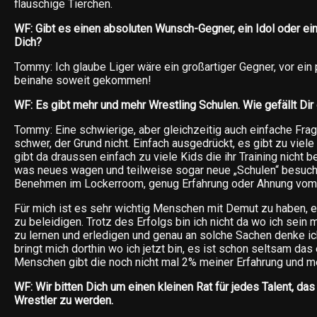
flauschige Tierchen.
WF: Gibt es einen absoluten Wunsch-Gegner, ein Idol oder ei
Dich?
Tommy: Ich glaube Liger wäre ein großartiger Gegner, vor ein
beinahe soweit gekommen!
WF: Es gibt mehr und mehr Wrestling Schulen. Wie gefällt Dir
Tommy: Eine schwierige, aber gleichzeitig auch einfache Frag
schwer, der Grund nicht. Einfach ausgedrückt, es gibt zu viel
gibt da draussen einfach zu viele Kids die ihr Training nicht be
was neues wagen und teilweise sogar neue „Schulen“ besuch
Benehmen im Lockerroom, genug Erfahrung oder Ahnung vom
Für mich ist es sehr wichtig Menschen mit Demut zu haben, es
zu beleidigen. Trotz des Erfolgs bin ich nicht da wo ich sein m
zu lernen und erledigen und genau an solche Sachen denke i
bringt mich dorthin wo ich jetzt bin, es ist schon seltsam da
Menschen gibt die noch nicht mal 2% meiner Erfahrung und 
WF: Wir bitten Dich um einen kleinen Rat für jedes Talent, da
Wrestler zu werden.