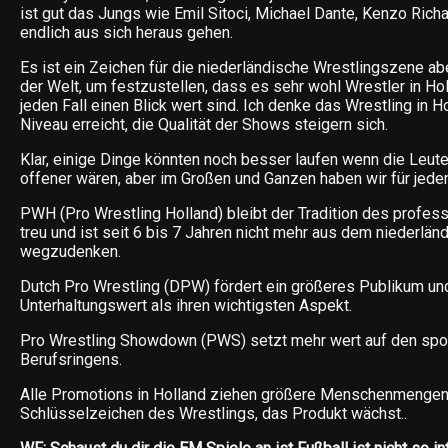
ist gut das Jungs wie Emil Sitoci, Michael Dante, Kenzo Richa
endlich aus sich heraus gehen.
Es ist ein Zeichen für die niederländische Wrestlingszene ab
der Welt, um festzustellen, dass es sehr wohl Wrestler in Holl
jeden Fall einen Blick wert sind. Ich denke das Wrestling in H
Niveau erreicht, die Qualität der Shows steigern sich.
Klar, einige Dinge könnten noch besser laufen wenn die Leute
offener wären, aber im Großen und Ganzen haben wir für jeden
PWH (Pro Wrestling Holland) bleibt der Tradition des profes
treu und ist seit 6 bis 7 Jahren nicht mehr aus dem niederlä
wegzudenken.
Dutch Pro Wrestling (DPW) fördert ein größeres Publikum und
Unterhaltungswert als ihren wichtigsten Aspekt.
Pro Wrestling Showdown (PWS) setzt mehr wert auf den spor
Berufsringens.
Alle Promotions in Holland ziehen größere Menschenmengen 
Schlüsselzeichen des Wrestlings, das Produkt wächst..