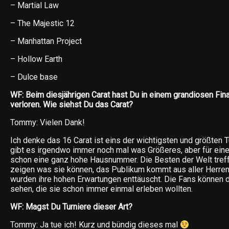
– Martial Law
– The Majestic 12
– Manhattan Project
– Hollow Earth
– Dulce base
WF: Beim diesjährigen Carat hast Du in einem grandiosen Fin
verloren. Wie siehst Du das Carat?
Tommy: Vielen Dank!
Ich denke das 16 Carat ist eins der wichtigsten und größten Tu
gibt es irgendwo immer noch mal was Größeres, aber für eine
schon eine ganz hohe Hausnummer. Die Besten der Welt treff
zeigen was sie können, das Publikum kommt aus aller Herren
wurden ihre hohen Erwartungen enttäuscht. Die Fans können
sehen, die sie schon immer einmal erleben wollten.
WF: Magst Du Turniere dieser Art?
Tommy: Ja tue ich! Kurz und bündig dieses mal