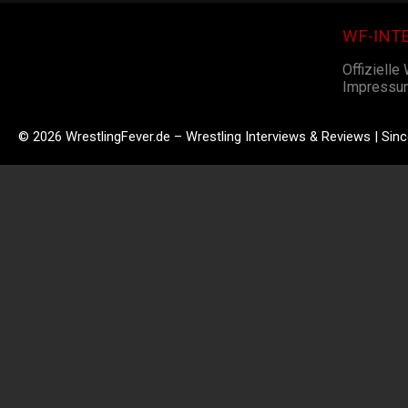
WF-INT
Offizielle
Impressu
© 2026 WrestlingFever.de – Wrestling Interviews & Reviews | Sin