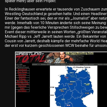
später mehr) über sein Projekt:
In Recklinghausen erwartete er tausende von Zuschauern zum
Wrestling-Deutschland je gesehen hatte. Und einen Headliner
Einer der fantastisch sei, den er mir als „Journalist“ aber natür
werde. Innerhalb von 10 Minuten änderte sich seine Meinung
mir (gegen das feierliche Versprechen Stillschweigen zu bew
Event dieser mittlerweile in seinen Worten „größten Veranstal
Michael Ripp vs. Jeff Jarrett lauten werde. Ein Bekannter von 
Cousin von Jarrett, deshalb kämpfe der mehrfache World H
der erst vor kurzem geschlossenen WCW beinahe für umsonst