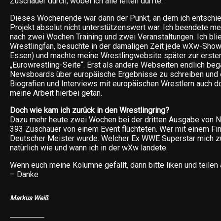
Zuschauer durch, wobei ich alle leiten durfte.
Dieses Wochenende war dann der Punkt, an dem ich entschie
Projekt absolut nicht unterstützenswert war. Ich beendete m
nach zwei Wochen Training und zwei Veranstaltungen. Ich bli
Wrestlingfan, besuchte in der damaligen Zeit jede wXw-Show 
Essen) und machte meine Wrestlingwebsite später zur erste
„Eurowrestling-Seite“. Erst als andere Webseiten endlich beg
Newsboards über europäische Ergebnisse zu schreiben und 
Biografien und Interviews mit europäischen Wrestlern auch do
meine Arbeit hierbei getan.
Doch wie kam ich zurück in den Wrestlingring?
Dazu mehr heute zwei Wochen bei der dritten Ausgabe von N
393 Zuschauer von einem Event flüchteten. Wer mit einem Fin
Deutscher Meister wurde. Welcher Ex WWE Superstar mich zu
natürlich wie und wann ich in der wXw landete.
Wenn euch meine Kolumne gefällt, dann bitte liken und teilen
– Danke
Markus Weiß