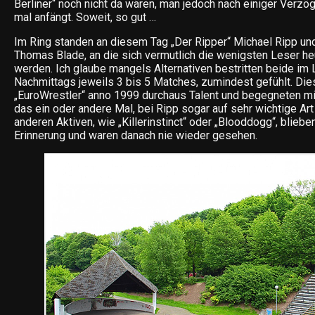
Berliner“ noch nicht da wären, man jedoch nach einiger Verzö
mal anfängt. Soweit, so gut …
Im Ring standen an diesem Tag „Der Ripper“ Michael Ripp un
Thomas Blade, an die sich vermutlich die wenigsten Leser he
werden. Ich glaube mangels Alternativen bestritten beide im
Nachmittags jeweils 3 bis 5 Matches, zumindest gefühlt. Die
„EuroWrestler“ anno 1999 durchaus Talent und begegneten mir
das ein oder andere Mal, bei Ripp sogar auf sehr wichtige Art
anderen Aktiven, wie „Killerinstinct“ oder „Blooddogg“, blieben
Erinnerung und waren danach nie wieder gesehen.