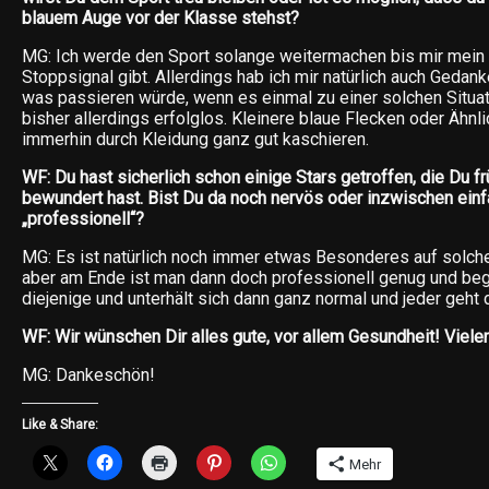
blauem Auge vor der Klasse stehst?
MG: Ich werde den Sport solange weitermachen bis mir mein
Stoppsignal gibt. Allerdings hab ich mir natürlich auch Gedan
was passieren würde, wenn es einmal zu einer solchen Situ
bisher allerdings erfolglos. Kleinere blaue Flecken oder Ähnli
immerhin durch Kleidung ganz gut kaschieren.
WF: Du hast sicherlich schon einige Stars getroffen, die Du f
bewundert hast. Bist Du da noch nervös oder inzwischen einf
„professionell“?
MG: Es ist natürlich noch immer etwas Besonderes auf solche
aber am Ende ist man dann doch professionell genug und beg
diejenige und unterhält sich dann ganz normal und jeder geht
WF: Wir wünschen Dir alles gute, vor allem Gesundheit! Viele
MG: Dankeschön!
Like & Share:
Mehr