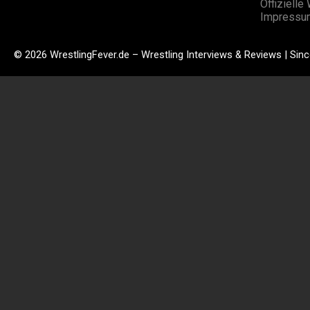
Offizielle
Impressu
© 2026 WrestlingFever.de – Wrestling Interviews & Reviews | Sin