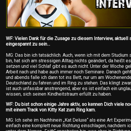
WF: Vielen Dank für die Zusage zu diesem Interview, aktuell 
eingespannt zu sein…
MG: Das bin ich tatsächlich. Auch, wenn ich mit dem Studium s
bin, hat sich am stressigen Alltag nichts geändert, da heißt es
setzen und viel Schlaf gibt es auch nicht. Unter der Woche g
Arbeit nach und habe auch immer noch Seminare. Danach geh
und abends falle ich dann tot ins Bett, nur um am Wochenend
Deutschland zu fahren und im Ring zu stehen. Das klingt zwa
ist auch unfassbar anstrengend, aber es ist einfach ein unglau
wissen, sich seinen Kindheitstraum erfüllt zu haben.
WF: Du bist schon einige Jahre aktiv, so kennen Dich viele no
mit einem Track von Kitty Kat zum Ring kam.
MG: Ich sehe im Nachhinein „Kat Deluxe“ als eine Art Experim
einfach eine komplett neue Richtung einschlagen, nachdem ic