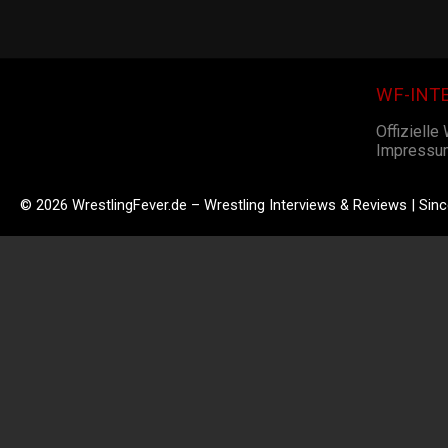
WF-INT
Offizielle
Impressu
© 2026 WrestlingFever.de – Wrestling Interviews & Reviews | Sin