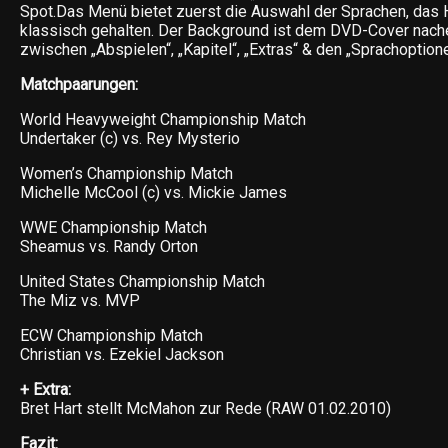
Spot.Das Menü bietet zuerst die Auswahl der Sprachen, das 
klassisch gehalten. Der Background ist dem DVD-Cover nac
zwischen „Abspielen“, „Kapitel“, „Extras“ & den „Sprachoption
Matchpaarungen:
World Heavyweight Championship Match
Undertaker (c) vs. Rey Mysterio
Women’s Championship Match
Michelle McCool (c) vs. Mickie James
WWE Championship Match
Sheamus vs. Randy Orton
United States Championship Match
The Miz vs. MVP
ECW Championship Match
Christian vs. Ezekiel Jackson
+ Extra:
Bret Hart stellt McMahon zur Rede (RAW 01.02.2010)
Fazit: