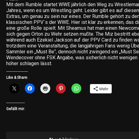
Mit dem Rumble startet WWE jährlich den Weg zu Wrestlema
Jahres, wenn es um Wrestling geht. Leider gibt es auf diesem
Extras, um genau zu sein nur eines. Der Rumble gehört zu de
klassischen PPV`s der WWE. Hier ist klar zu erkennen, das d
eine große Rolle spielt. Mit Sheamus hat man einen Newcom
sich gegen Orton zu Wehr setzen mußte. The Miz bestritt ebe
während auch Ezekiel Jackson auf der PPV Card zu finden war
trotzdem eine Veranstaltung, die langjährigen Fans wenig Üb
Sammler ein „Must Be“, dennoch nicht zwingend ein „Must See!
Wendecover ohne FSK Angabe, was sicherlich nicht wenigen
höher schlagen lässt.
Like & Share:
Mehr
Gefällt mir: