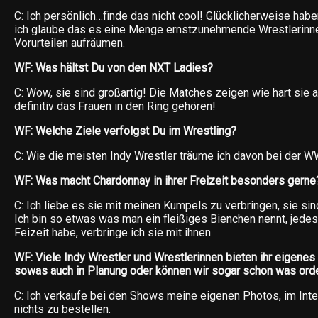
C: Ich persönlich…finde das nicht cool! Glücklicherweise hab
ich glaube das es eine Menge ernstzunehmende Wrestlerinnen
Vorurteilen aufräumen.
WF: Was hältst Du von den NXT Ladies?
C: Wow, sie sind großartig! Die Matches zeigen wie hart sie 
definitiv das Frauen in den Ring gehören!
WF: Welche Ziele verfolgst Du im Wrestling?
C: Wie die meisten Indy Wrestler träume ich davon bei der W
WF: Was macht Chardonnay in ihrer Freizeit besonders gerne
C: Ich liebe es sie mit meinen Kumpels zu verbringen, sie sin
Ich bin so etwas was man ein fleißiges Bienchen nennt, jede
Feizeit habe, verbringe ich sie mit ihnen.
WF: Viele Indy Wrestler und Wrestlerinnen bieten ihr eigenes
sowas auch in Planung oder können wir sogar schon was ord
C: Ich verkaufe bei den Shows meine eigenen Photos, im Inte
nichts zu bestellen.