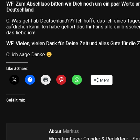
WF: Zum Abschluss bitten wir Dich noch um ein paar Worte an
Deutschland.
C: Was geht ab Deutschland??? Ich hoffe das ich eines Tage
aufdrehen kann. Ich habe gehört das Ihr Fans alle ein bissche
das liebe ich!
WF: Vielen, vielen Dank für Deine Zeit und alles Gute für die 
C: ich sage Danke
Like & Share:
Mehr
Gefällt mir:
Markus
About
WrestlingFever Gründer & Redakteur - Se