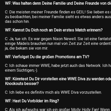
WF: Was halten denn Deine Familie und Deine Freunde von d
C: Die meisten meiner Freunde finden es GEIL! Sie lieben es
zu beobachten, bei meiner Familie sieht es etwas anders au
das schon hin.
WF: Kannst Du Dich noch an Dein erstes Match erinnern?
C: Ja, tue ich. Es war gegen Nixon Newell. Sie ist eine fantats
einige Mädels brauchen nun mal von Zeit zur Zeit eine ordent
ja, die bekam sie von mir.
WF: Verfolgst Du die großen Promotions am TV?
C: Ich schaue immer WWE, habe jetzt auch das Network. Ich 
einem Süchtigen;-).
WF: Könntest Du Dir vorstellen eine WWE Diva zu werden ode
Knockouts besser?
C: Ich liebe es definitiv mich als WWE Diva vorzustellen.
WF: Hast Du Vorbilder im Ring?
C: Als ich aufwuchs war ich ein großer Molly Holly Fan! Wenn i