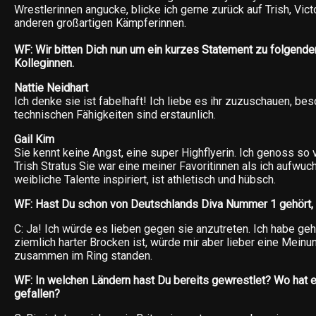
Wrestlerinnen angucke, blicke ich gerne zurück auf Trish, Victo
anderen großartigen Kämpferinnen.
WF: Wir bitten Dich nun um ein kurzes Statement zu folgend
Kolleginnen.
Nattie Neidhart
Ich denke sie ist fabelhaft! Ich liebe es ihr zuzuschauen, be
technischen Fähigkeiten sind erstaunlich.
Gail Kim
Sie kennt keine Angst, eine super Highflyerin. Ich genoss so 
Trish Stratus Sie war eine meiner Favoritinnen als ich aufwuch
weibliche Talente inspiriert, ist athletisch und hübsch.
WF: Hast Du schon von Deutschlands Diva Nummer 1 gehört,
C: Ja! Ich würde es lieben gegen sie anzutreten. Ich habe geh
ziemlich harter Brocken ist, würde mir aber lieber eine Mein
zusammen im Ring standen.
WF: In welchen Ländern hast Du bereits gewrestlet? Wo hat 
gefallen?