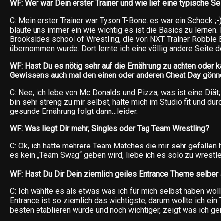
WF: Wer war Dein erster Trainer und wie lief eine typische S
C: Mein erster Trainer war Tyson T-Bone, es war ein Schock ;-)
bläute uns immer ein wie wichtig es ist die Basics zu lernen. 
Brooksides school of Wrestling, die von NXT Trainer Robbie
übernommen wurde. Dort lernte ich eine völlig andere Seite d
WF: Hast Du es nötig sehr auf die Ernährung zu achten oder k
Gewissens auch mal den einen oder anderen Cheat Day gönn
C: Nee, ich lebe von Mc Donalds und Pizza, was ist eine Diät;-
bin sehr streng zu mir selbst, halte mich im Studio fit und dur
gesunde Ernährung folgt dann…leider.
WF: Was liegt Dir mehr, Singles oder Tag Team Wrestling?
C: Ok, ich hatte mehrere Team Matches die mir sehr gefallen 
es kein „Team Swag“ geben wird, liebe ich es solo zu wrestle
WF: Hast Du Dir Dein ziemlich geiles Entrance Theme selber
C: Ich wählte es als etwas was ich für mich selbst haben woll
Entrance ist so ziemlich das wichtigste, darum wollte ich e
besten etablieren würde und noch wichtiger, zeigt was ich ge