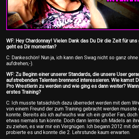
WF: Hey Chardonnay! Vielen Dank das Du Dir die Zeit für un
geht es Dir momentan?
C: Dankeschön! Nun ja, ich kann den Swag nicht so ganz ohn
aufdrehen;-).
WF: Zu Beginn einer unserer Standards, die unsere User gerad
aufstrebenden Talenten brennend interessieren. Wie kamst 
Pro Wrestlerin zu werden und wie ging es dann weiter? Wann
erstes Training?
C: Ich musste tatsächlich dazu überredet werden mit dem Wre
von einem Freund der zum Training gebracht werden musste al
konnte. Bereits als ich aufwuchs war ich ein großer Fan, doch
etwas niemals tun könnte. Doch dann lernte ich Mädels an ih
zu ziehen, es war mir ein Vergnügen. Ich begann 2012 mit dem
probierte es und konnte die 2. Lehrstunde kaum erwarten.