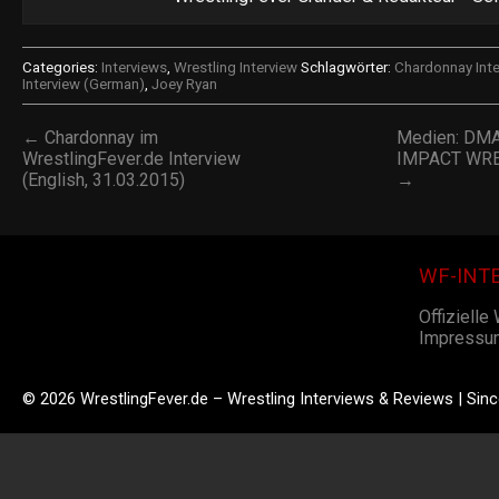
Categories:
Interviews
,
Wrestling Interview
Schlagwörter:
Chardonnay Inte
Interview (German)
,
Joey Ryan
← Chardonnay im
Medien: DMAX
WrestlingFever.de Interview
IMPACT WRES
(English, 31.03.2015)
→
WF-INT
Offizielle
Impressu
© 2026 WrestlingFever.de – Wrestling Interviews & Reviews | Sin