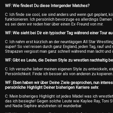
WF: Wie findest Du diese Intergender Matches?
C: Ich finde sie cool, sie sind anders und wenn gut geplant, k
funktionieren. Ich persönlich bevorzuge es allerdings Damen
es sei denn wir reden hier über einen Ex-Freund von mir.
WF: Wie sieht bei Dir ein typischer Tag während einer Tour au
C: Ich nahm erst kürzlich an der neuntägigen All Star Wrestlin
super! So viel reisen durch ganz England, jeden Tag, rauf und
Strapazen vergisst man ganz schnell während man lacht und d
WF: Gibt es Leute, die Deinen Style zu wrestlen nachhaltig b
C: Ich versuche lieber meinen eigenen Style zu entwickeln, e
Persönlichkeit. Finde ich besser als von anderen zu kopieren.
WF: Eben haben wir über Deine Ziele gesprochen, nun intere
persönliche Highlight Deiner bisherigen Karriere sehr.
C: Mein bisheriges Highlight ist jedes Mädel was ich wrestl
das ich besiegte! Gegen solche Leute wie Kaylee Ray, Toni S
und Nadia Saphire anzutreten ist wunderbar.