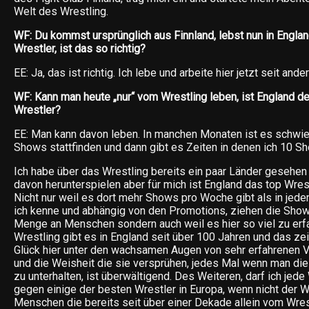
Welt des Wrestling.
WF: Du kommst ursprünglich aus Finnland, lebst nun in England
Wrestler, ist das so richtig?
EE: Ja, das ist richtig. Ich lebe und arbeite hier jetzt seit ande
WF: Kann man heute „nur“ vom Wrestling leben, ist England der
Wrestler?
EE: Man kann davon leben. In manchen Monaten ist es schwie
Shows stattfinden und dann gibt es Zeiten in denen ich 10 
Ich habe über das Wrestling bereits ein paar Länder gesehen
davon herunterspielen aber für mich ist England das top Wrest
Nicht nur weil es dort mehr Shows pro Woche gibt als in jed
ich kenne und abhängig von den Promotions, ziehen die Show
Menge an Menschen sondern auch weil es hier so viel zu erfa
Wrestling gibt es in England seit über 100 Jahren und das ze
Glück hier unter den wachsamen Augen von sehr erfahrenen Ve
und die Weisheit die sie versprühen, jedes Mal wenn man die
zu unterhalten, ist überwältigend. Des Weiteren, darf ich jed
gegen einige der besten Wrestler in Europa, wenn nicht der We
Menschen die bereits seit über einer Dekade allein vom Wres