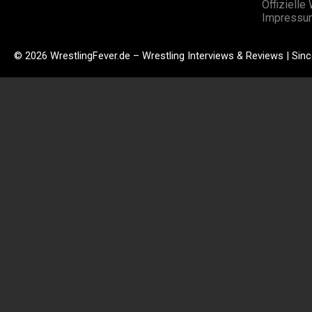
Offizielle
Impressu
© 2026 WrestlingFever.de – Wrestling Interviews & Reviews | Sin