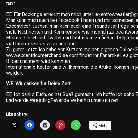
tun?
EE: Für Bookings erreicht man mich unter: exentrowrestler@g
Man kann mich auch bei Facebook finden und mir schreiben, e
Excentrico* suchen, man kann auch eine Freundesanfrage sch
viele Nachrichten und Kommentare wie möglich zu beantwort
Ebenso bin ich auf Twitter und Instagram zu finden, folgt mir
viel Interessantes zu sehen dort.
Zu guter Letzt, ich habe vor Kurzem meinen eigenen Online-S
www.excentricomerchandise.com findet Ihr Fanartikel, es gibt
Bilder und mehr wird kommen.
Internationale Käufer sind willkommen, die Artikel können in j
werden.
WF: Wir danken für Deine Zeit!
EE: Ich danke Euch, es hat Spaß gemacht. Ich hoffe ich sehe 
und werde WrestlingFever.de weiterhin unterstützen.
Like & Share:
Mehr