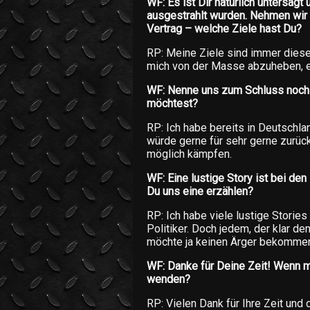
WF: Es ist Dir natürlich untersagt
ausgestrahlt wurden. Nehmen wir
Vertrag – welche Ziele hast Du?
RP: Meine Ziele sind immer diesel
mich von der Masse abzuheben, ei
WF: Nenne uns zum Schluss noch 
möchtest?
RP: Ich habe bereits in Deutschla
würde gerne für sehr gerne zurück
möglich kämpfen.
WF: Eine lustige Story ist bei d
Du uns eine erzählen?
RP: Ich habe viele lustige Stories
Politiker. Doch jedem, der klar d
möchte ja keinen Ärger bekommen
WF: Danke für Deine Zeit! Wenn 
wenden?
RP: Vielen Dank für Ihre Zeit und 