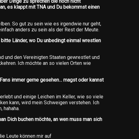
 über Dinge zu sprechen die noch nicht
 an, es klappt mit TNA und Du bekommst einen
ben. So gut zu sein wie es irgendwie nur geht,
nfach anders zu sein als der Rest der Meute.
bitte Länder, wo Du unbedingt einmal wrestlen
nd und den Vereinigten Staaten gewrestlet und
kehren. Ich möchte an so vielen Orten wie
en Fans immer gerne gesehen… magst oder kannst
 erlebt und einige Leichen im Keller, wie so viele
enken kann, wird mein Schweigen verstehen. Ich
, hahaha.
man Dich buchen möchte, an wen muss man sich
die Leute können mir auf