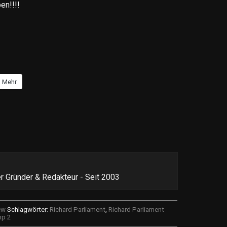
en!!!!
Mehr
r Gründer & Redakteur - Seit 2003
ew
Schlagwörter:
Richard Parliament
,
Richard Parliament
mp 2