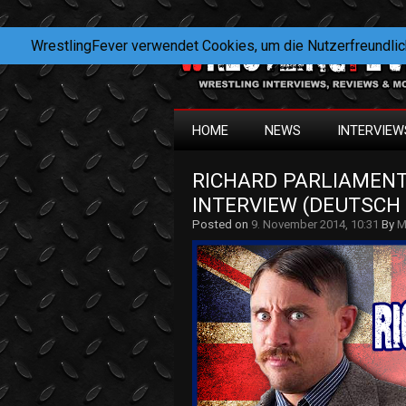
WrestlingFever verwendet Cookies, um die Nutzerfreundlic
HOME
NEWS
INTERVIEW
RICHARD PARLIAMENT
INTERVIEW (DEUTSCH 
Posted on
9. November 2014, 10:31
By
M