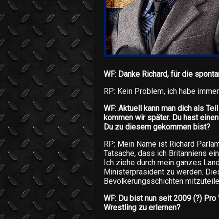
WF: Danke Richard, für die spont
RP: Kein Problem, ich habe immer
WF: Aktuell kann man dich als Te
kommen wir später. Du hast einen
Du zu diesem gekommen bist?
RP: Mein Name ist Richard Parlam
Tatsache, dass ich Britanniens ein
Ich ziehe durch mein ganzes Land
Ministerpräsident zu werden. Dies
Bevölkerungsschichten mitzuteilen
WF: Du bist nun seit 2009 (?) Pr
Wrestling zu erlernen?