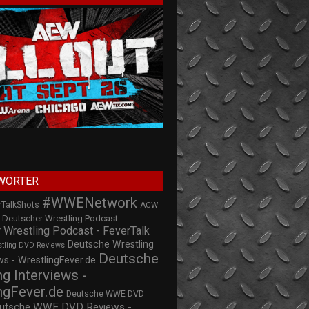
WÖRTER
#WWENetwork
rTalkShots
ACW
Deutscher Wrestling Podcast
 Wrestling Podcast - FeverTalk
Deutsche Wrestling
stling DVD Reviews
Deutsche
s - WrestlingFever.de
ng Interviews -
ngFever.de
Deutsche WWE DVD
utsche WWE DVD Reviews -