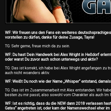
WF: Wir freuen uns den Fans ein weiteres deutschsprachiges
vorstellen zu dürfen, danke für deine Zusage, Tayra!
TG: Sehr gerne, freue mich da zu sein.
WF: Du hast Dein Handwerk bei Alex Wright in Heßdorf erlernt,
oder warst Du zuvor auch schon unterwegs und aktiv?
TG: Das ist korrekt, ich habe bei Alex Wright angefangen zu t
auch nicht woanders aktiv.
WF: Weißt Du noch wie der Name „Whisper“ entstand, damals
TG: Das ist im Zusammenarbeit mit Alex entstanden. Wir ha
besten zu mir passt, also sowohl vom Charakter als auch Im 
WF: Ist es richtig, dass du die NEW dann 2018 verlassen hast 
Gates“ angetreten ist, oder kam der Namenswechsel eher im