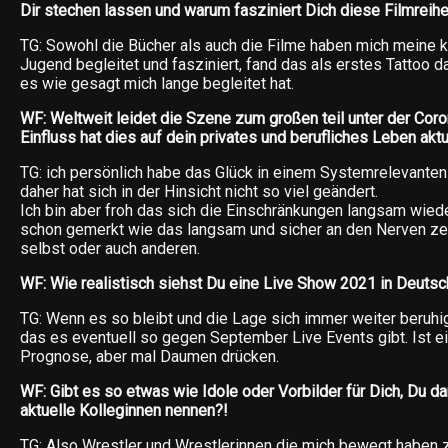
Dir stechen lassen und warum fasziniert Dich diese Filmreih
TG: Sowohl die Bücher als auch die Filme haben mich meine 
Jugend begleitet und fasziniert, fand das als erstes Tattoo 
es wie gesagt mich lange begleitet hat.
WF: Weltweit leidet die Szene zum großen teil unter der Co
Einfluss hat dies auf dein privates und berufliches Leben aktu
TG: ich persönlich habe das Glück in einem Systemrelevanten
daher hat sich in der Hinsicht nicht so viel geändert.
Ich bin aber froh das sich die Einschränkungen langsam wiede
schon gemerkt wie das langsam und sicher an den Nerven zer
selbst oder auch anderen.
WF: Wie realistisch siehst Du eine Live Show 2021 in Deutsc
TG: Wenn es so bleibt und die Lage sich immer weiter beruhigt
das es eventuell so gegen September Live Events gibt. Ist e
Prognose, aber mal Daumen drücken.
WF: Gibt es so etwas wie Idole oder Vorbilder für Dich, Du da
aktuelle Kolleginnen nennen?!
TG: Also Wrestler und Wrestlerinnen die mich bewegt haben 