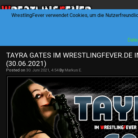
WrestlingFever verwendet Cookies, um die Nutzerfreundli
HOME
NEWS
INTERVIEWS
FEVERTALK
REV
Date
TAYRA GATES IM WRESTLINGFEVER.DE I
(30.06.2021)
Posted on
30. Juni 2021, 4:54
By
Markus E.