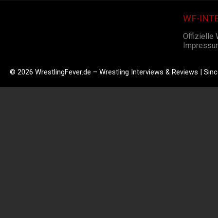
WF-INT
Offizielle
Impressu
© 2026 WrestlingFever.de – Wrestling Interviews & Reviews | Sin